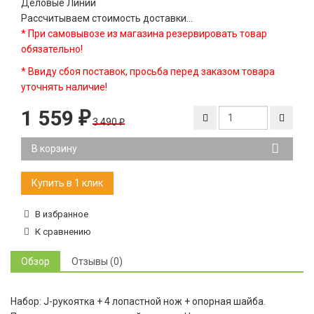
Деловые Линии
Рассчитываем стоимость доставки...
* При самовывозе из магазина резервировать товар
обязательно!
* Ввиду сбоя поставок, просьба перед заказом товара
уточнять наличие!
1 559
₽
3 490
₽
В корзину
В избранное
К сравнению
Обзор
Отзывы (0)
Набор: J-рукоятка + 4 лопастной нож + опорная шайба.