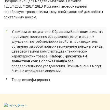
Предназначен для моделей мотокос Husqvarna
125L/125LD/128L/128LD. Комплект переоснащения
преобразует травокосилки с круговой рукояткой для работы
со стальным ножом.
Уважаемые покупатели! Обращаем Ваше внимание, что
продукция постоянно совершенствуется и в целях
улучшения потребительских свойств производитель
оставляет за собой право на изменение внешнего вида,
цветовой гаммы, комплектации и технических
характеристик товара -
Набор: J-рукоятка + 4
лопастной нож + опорная шайба
без
предварительного уведомления. Эти изменения могут
быть не отражены в описании.
*
Товар сертифицирован.