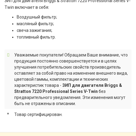
ЗИП для двигателя Briggs & Stratton 7220 Professional Series V-
Twin включает в себя:
Воздушный фильтр;
масляный фильтр;
свеча зажигания;
топливный фильтр.
Уважаемые покупатели! Обращаем Ваше внимание, что
продукция постоянно совершенствуется и в целях
улучшения потребительских свойств производитель
оставляет за собой право на изменение внешнего вида,
цветовой гаммы, комплектации и технических
характеристик товара -
ЗИП для двигателя Briggs &
Stratton 7220 Professional Series V-Twin
без
предварительного уведомления. Эти изменения могут
быть не отражены в описании.
*
Товар сертифицирован.