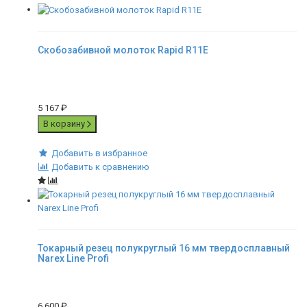
Скобозабивной молоток Rapid R11E
5 167
₽
В корзину
Добавить в избранное
Добавить к сравнению
Токарный резец полукруглый 16 мм твердосплавный
Narex Line Profi
6 600
₽