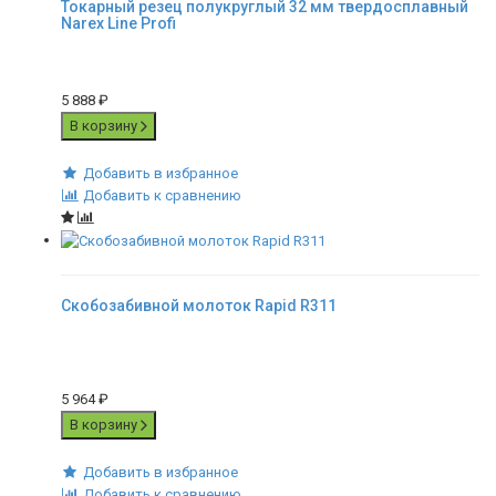
Токарный резец полукруглый 32 мм твердосплавный
Narex Line Profi
5 888
₽
В корзину
Добавить в избранное
Добавить к сравнению
Скобозабивной молоток Rapid R311
5 964
₽
В корзину
Добавить в избранное
Добавить к сравнению