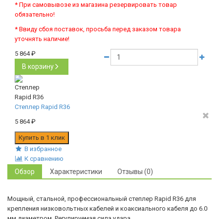
* При самовывозе из магазина резервировать товар
обязательно!
* Ввиду сбоя поставок, просьба перед заказом товара
уточнять наличие!
5 864
₽
В корзину
Степлер Rapid R36
5 864
₽
В избранное
К сравнению
Обзор
Характеристики
Отзывы (0)
Мощный, стальной, профессиональный степлер Rapid R36 для
крепления низковольтных кабелей и коаксиального кабеля до 6.0
мм диаметром. Регулируемая сила удара.