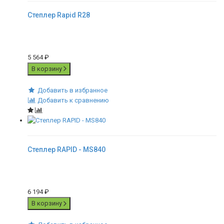
Степлер Rapid R28
5 564
₽
В корзину
Добавить в избранное
Добавить к сравнению
Степлер RAPID - MS840
6 194
₽
В корзину