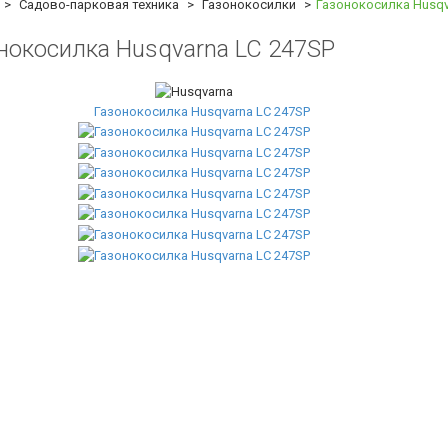
Садово-парковая техника
Газонокосилки
Газонокосилка Husqv
нокосилка Husqvarna LC 247SP