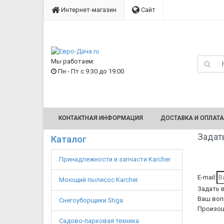
Интернет-магазин
Сайт
Мы работаем:
Пн - Пт с 9:30 до 19:00
КОНТАКТНАЯ ИНФОРМАЦИЯ
ДОСТАВКА И ОПЛАТА
Задать
Каталог
Принадлежности и запчасти Karcher
E-mail:
Моющий пылесос Karcher
Задать 
Ваш воп
Снегоуборщики Stiga
Произош
Садово-парковая техника