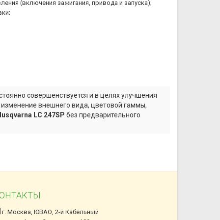
ения (включения зажигания, привода и запуска);
вки;
тоянно совершенствуется и в целях улучшения
а изменение внешнего вида, цветовой гаммы,
usqvarna LC 247SP
без предварительного
ОНТАКТЫ
г. Москва, ЮВАО, 2-й Кабельный