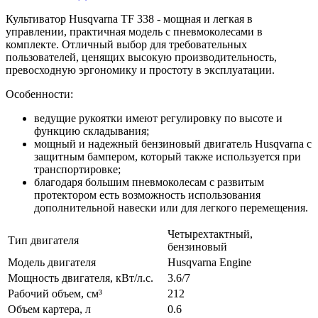
Культиватор Husqvarna TF 338 - мощная и легкая в
управлении, практичная модель с пневмоколесами в
комплекте. Отличный выбор для требовательных
пользователей, ценящих высокую производительность,
превосходную эргономику и простоту в эксплуатации.
Особенности:
ведущие рукоятки имеют регулировку по высоте и
функцию складывания;
мощный и надежный бензиновый двигатель Husqvarna с
защитным бампером, который также используется при
транспортировке;
благодаря большим пневмоколесам с развитым
протектором есть возможность использования
дополнительной навески или для легкого перемещения.
Четырехтактный,
Тип двигателя
бензиновый
Модель двигателя
Husqvarna Engine
Мощность двигателя, кВт/л.с.
3.6/7
Рабочий объем, см³
212
Объем картера, л
0.6