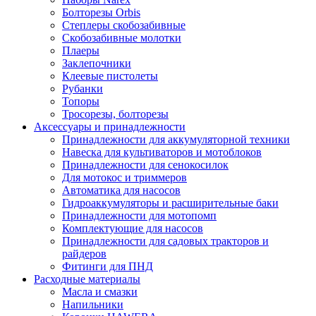
Болторезы Orbis
Степлеры скобозабивные
Скобозабивные молотки
Плаеры
Заклепочники
Клеевые пистолеты
Рубанки
Топоры
Тросорезы, болторезы
Аксессуары и принадлежности
Принадлежности для аккумуляторной техники
Навеска для культиваторов и мотоблоков
Принадлежности для сенокосилок
Для мотокос и триммеров
Автоматика для насосов
Гидроаккумуляторы и расширительные баки
Принадлежности для мотопомп
Комплектующие для насосов
Принадлежности для садовых тракторов и
райдеров
Фитинги для ПНД
Расходные материалы
Масла и смазки
Напильники