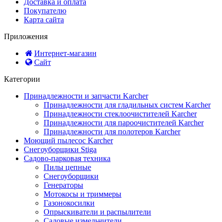
Доставка и оплата
Покупателю
Карта сайта
Приложения
Интернет-магазин
Сайт
Категории
Принадлежности и запчасти Karcher
Принадлежности для гладильных систем Karcher
Принадлежности стеклоочистителей Karcher
Принадлежности для пароочистителей Karcher
Принадлежности для полотеров Karcher
Моющий пылесос Karcher
Снегоуборщики Stiga
Садово-парковая техника
Пилы цепные
Снегоуборщики
Генераторы
Мотокосы и триммеры
Газонокосилки
Опрыскиватели и распылители
Садовые измельчители