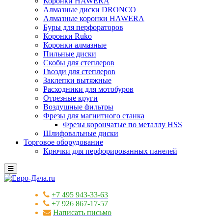
Коронки HAWERA
Алмазные диски DRONCO
Алмазные коронки HAWERA
Буры для перфораторов
Коронки Ruko
Коронки алмазные
Пильные диски
Скобы для степлеров
Гвозди для степлеров
Заклепки вытяжные
Расходники для мотобуров
Отрезные круги
Воздушные фильтры
Фрезы для магнитного станка
Фрезы корончатые по металлу HSS
Шлифовальные диски
Торговое оборудование
Крючки для перфорированных панелей
+7 495 943-33-63
+7 926 867-17-57
Написать письмо