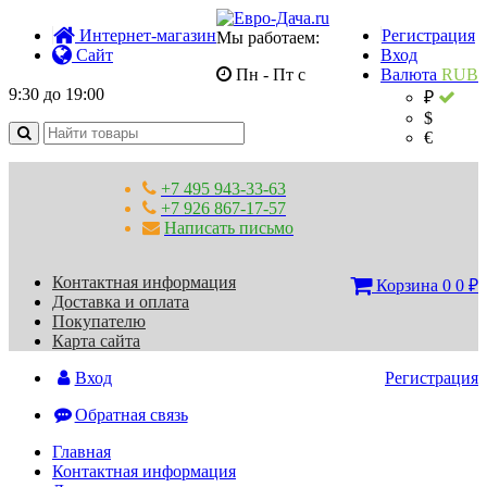
Интернет-магазин
Регистрация
Мы работаем:
Сайт
Вход
Пн - Пт с
Валюта
RUB
9:30 до 19:00
₽
$
€
+7 495 943-33-63
+7 926 867-17-57
Написать письмо
Контактная информация
Корзина
0
0
₽
Доставка и оплата
Покупателю
Карта сайта
Вход
Регистрация
Обратная связь
Главная
Контактная информация