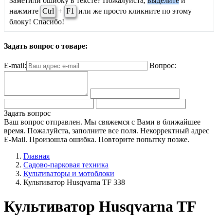
Заметили ошибку в тексте? Пожалуйста,
выделите
и
нажмите
Ctrl
+
F1
или же просто кликните по этому
блоку! Спасибо!
Задать вопрос о товаре:
E-mail:
Вопрос:
Задать вопрос
Ваш вопрос отправлен. Мы свяжемся с Вами в ближайшее
время.
Пожалуйста, заполните все поля.
Некорректный адрес
E-Mail.
Произошла ошибка. Повторите попытку позже.
Главная
Садово-парковая техника
Культиваторы и мотоблоки
Культиватор Husqvarna TF 338
Культиватор Husqvarna TF