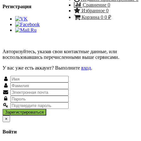
Сравнение
0
Регистрация
Избранное
0
Корзина
0
0
₽
Авторизуйтесь, указав свои контактные данные, или
воспользовавшись перечисленными выше сервисами.
У вас уже есть аккаунт? Выполните
вход
.
Close
×
Войти