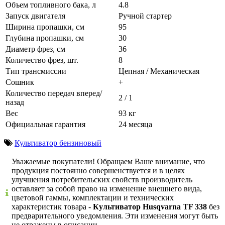
Объем топливного бака, л
4.8
Запуск двигателя
Ручной стартер
Ширина пропашки, см
95
Глубина пропашки, см
30
Диаметр фрез, см
36
Количество фрез, шт.
8
Тип трансмиссии
Цепная / Механическая
Сошник
+
Количество передач вперед/
2 / 1
назад
Вес
93 кг
Официальная гарантия
24 месяца
Культиватор бензиновый
Уважаемые покупатели! Обращаем Ваше внимание, что
продукция постоянно совершенствуется и в целях
улучшения потребительских свойств производитель
оставляет за собой право на изменение внешнего вида,
цветовой гаммы, комплектации и технических
характеристик товара -
Культиватор Husqvarna TF 338
без
предварительного уведомления. Эти изменения могут быть
не отражены в описании.