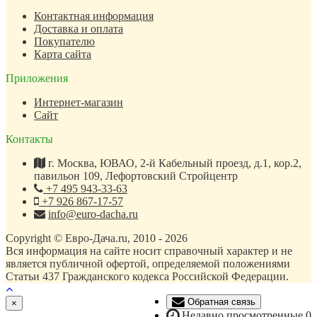
Контактная информация
Доставка и оплата
Покупателю
Карта сайта
Приложения
Интернет-магазин
Сайт
Контакты
г. Москва, ЮВАО, 2-й Кабельный проезд, д.1, кор.2,
павильон 109, Лефортовский Стройцентр
+7 495 943-33-63
+7 926 867-17-57
info@euro-dacha.ru
Copyright © Евро-Дача.ru, 2010 - 2026
Вся информация на сайте носит справочный характер и не
является публичной офертой, определяемой положениями
Статьи 437 Гражданского кодекса Российской Федерации.
Обратная связь
Close
×
Недавно просмотренные
0