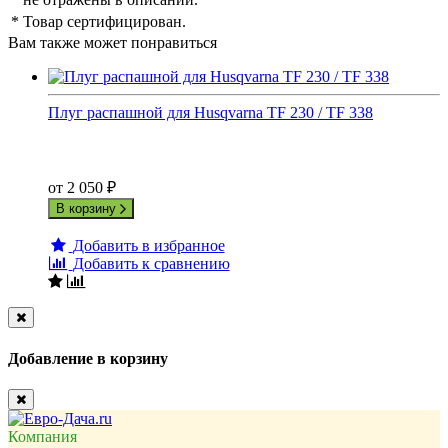
*
Товар сертифицирован.
Вам также может понравиться
Плуг распашной для Husqvarna TF 230 / TF 338
от
2 050
₽
В корзину
Добавить в избранное
Добавить к сравнению
Close
Добавление в корзину
Close
Компания