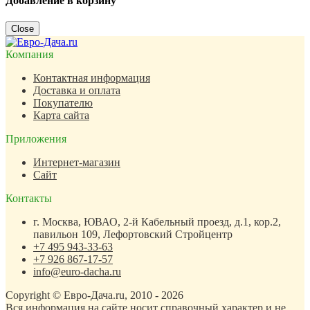
Добавление в корзину
Close
Компания
Контактная информация
Доставка и оплата
Покупателю
Карта сайта
Приложения
Интернет-магазин
Сайт
Контакты
г. Москва, ЮВАО, 2-й Кабельный проезд, д.1, кор.2,
павильон 109, Лефортовский Стройцентр
+7 495 943-33-63
+7 926 867-17-57
info@euro-dacha.ru
Copyright © Евро-Дача.ru, 2010 - 2026
Вся информация на сайте носит справочный характер и не