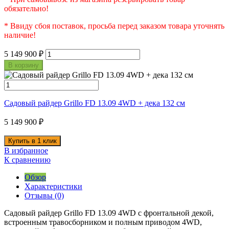
обязательно!
* Ввиду сбоя поставок, просьба перед заказом товара уточнять
наличие!
5 149 900
₽
В корзину
Садовый райдер Grillo FD 13.09 4WD + дека 132 см
5 149 900
₽
В избранное
К сравнению
Обзор
Характеристики
Отзывы (0)
Садовый райдер Grillo FD 13.09 4WD c фронтальной декой,
встроенным травосборником и полным приводом 4WD,