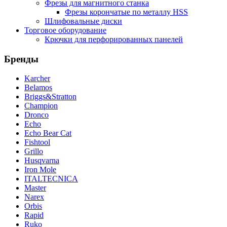
Фрезы для магнитного станка
Фрезы корончатые по металлу HSS
Шлифовальные диски
Торговое оборудование
Крючки для перфорированных панелей
Бренды
Karcher
Belamos
Briggs&Stratton
Champion
Dronco
Echo
Echo Bear Cat
Fishtool
Grillo
Husqvarna
Iron Mole
ITALTECNICA
Master
Narex
Orbis
Rapid
Ruko