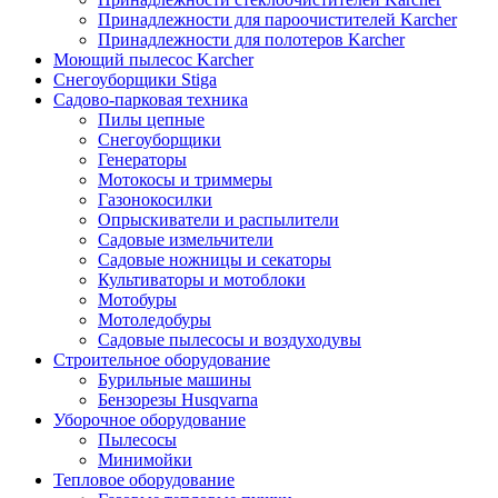
Принадлежности для пароочистителей Karcher
Принадлежности для полотеров Karcher
Моющий пылесос Karcher
Снегоуборщики Stiga
Садово-парковая техника
Пилы цепные
Снегоуборщики
Генераторы
Мотокосы и триммеры
Газонокосилки
Опрыскиватели и распылители
Садовые измельчители
Садовые ножницы и секаторы
Культиваторы и мотоблоки
Мотобуры
Мотоледобуры
Садовые пылесосы и воздуходувы
Строительное оборудование
Бурильные машины
Бензорезы Husqvarna
Уборочное оборудование
Пылесосы
Минимойки
Тепловое оборудование