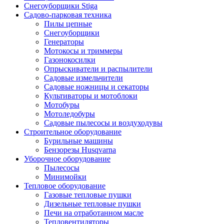
Снегоуборщики Stiga
Садово-парковая техника
Пилы цепные
Снегоуборщики
Генераторы
Мотокосы и триммеры
Газонокосилки
Опрыскиватели и распылители
Садовые измельчители
Садовые ножницы и секаторы
Культиваторы и мотоблоки
Мотобуры
Мотоледобуры
Садовые пылесосы и воздуходувы
Строительное оборудование
Бурильные машины
Бензорезы Husqvarna
Уборочное оборудование
Пылесосы
Минимойки
Тепловое оборудование
Газовые тепловые пушки
Дизельные тепловые пушки
Печи на отработанном масле
Тепловентиляторы