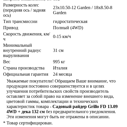
Размерность колес
23x10.50-12 Garden / 18x8.50-8
(передняя ось / задняя
Garden
ось)
Тип трансмиссии
гидростатическая
Привод
Полный (4WD)
Скорость движения, км/
0-15 км/ч
ч
Минимальный
внутренний радиус
31 см
выруливания
Вес
995 кг
Страна производства
Италия
Официальная гарантия
24 месяца
Уважаемые покупатели! Обращаем Ваше внимание, что
продукция постоянно совершенствуется и в целях
улучшения потребительских свойств производитель
оставляет за собой право на изменение внешнего вида,
цветовой гаммы, комплектации и технических
характеристик товара -
Садовый райдер Grillo FD 13.09
4WD + дека 132 см
без предварительного уведомления.
Эти изменения могут быть не отражены в описании.
*
Товар сертифицирован.