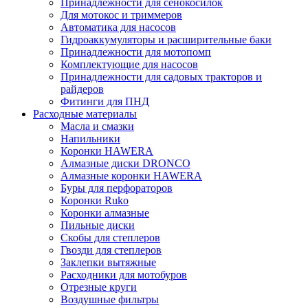
Принадлежности для сенокосилок
Для мотокос и триммеров
Автоматика для насосов
Гидроаккумуляторы и расширительные баки
Принадлежности для мотопомп
Комплектующие для насосов
Принадлежности для садовых тракторов и
райдеров
Фитинги для ПНД
Расходные материалы
Масла и смазки
Напильники
Коронки HAWERA
Алмазные диски DRONCO
Алмазные коронки HAWERA
Буры для перфораторов
Коронки Ruko
Коронки алмазные
Пильные диски
Скобы для степлеров
Гвозди для степлеров
Заклепки вытяжные
Расходники для мотобуров
Отрезные круги
Воздушные фильтры