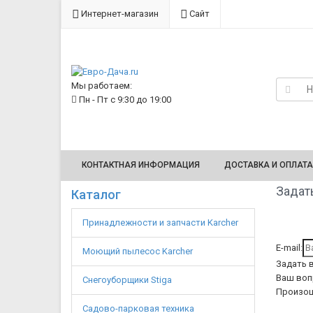
Интернет-магазин
Сайт
Мы работаем:
Пн - Пт с 9:30 до 19:00
КОНТАКТНАЯ ИНФОРМАЦИЯ
ДОСТАВКА И ОПЛАТА
Задать
Каталог
Принадлежности и запчасти Karcher
E-mail:
Моющий пылесос Karcher
Задать 
Ваш воп
Снегоуборщики Stiga
Произош
Садово-парковая техника