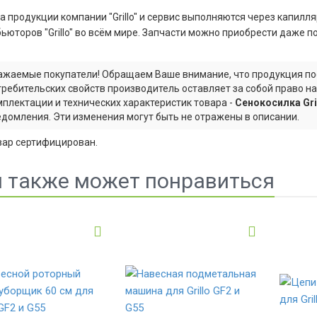
 продукции компании "Grillo" и сервис выполняются через капил
ьюторов "Grillo" во всём мире. Запчасти можно приобрести даже п
ажаемые покупатели! Обращаем Ваше внимание, что продукция по
требительских свойств производитель оставляет за собой право н
мплектации и технических характеристик товара -
Сенокосилка Gri
едомления. Эти изменения могут быть не отражены в описании.
вар сертифицирован.
 также может понравиться