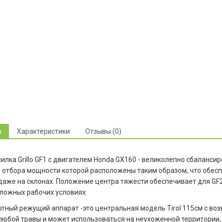
р
Характеристики
Отзывы (0)
илка Grillo GF1 с двигателем Honda GX160 - великолепно сбаланси
 отбора мощности которой расположены таким образом, что обесп
даже на склонах. Положение центра тяжести обеспечивает для GF
ложных рабочих условиях.
тный режущий аппарат -это центральная модель Tirol 115см с в
любой травы и может использоваться на неухоженной территории,