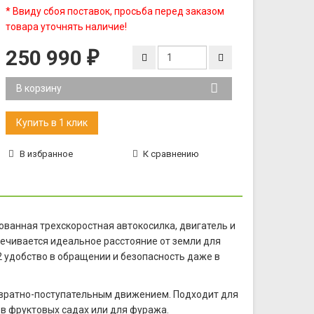
* Ввиду сбоя поставок, просьба перед заказом
товара уточнять наличие!
250 990
₽
В корзину
В избранное
К сравнению
рованная трехскоростная автокосилка, двигатель и
ечивается идеальное расстояние от земли для
2 удобство в обращении и безопасность даже в
озвратно-поступательным движением. Подходит для
 в фруктовых садах или для фуража.