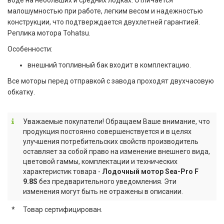
воде на небольших и средних лодках. Отличается
малошумностью при работе, легким весом и надежностью
конструкции, что подтверждается двухлетней гарантией.
Реплика мотора Tohatsu.
Особенности:
внешний топливный бак входит в комплектацию.
Все моторы перед отправкой с завода проходят двухчасовую
обкатку.
Уважаемые покупатели! Обращаем Ваше внимание, что
продукция постоянно совершенствуется и в целях
улучшения потребительских свойств производитель
оставляет за собой право на изменение внешнего вида,
цветовой гаммы, комплектации и технических
характеристик товара -
Лодочный мотор Sea-Pro F
9.8S
без предварительного уведомления. Эти
изменения могут быть не отражены в описании.
*
Товар сертифицирован.