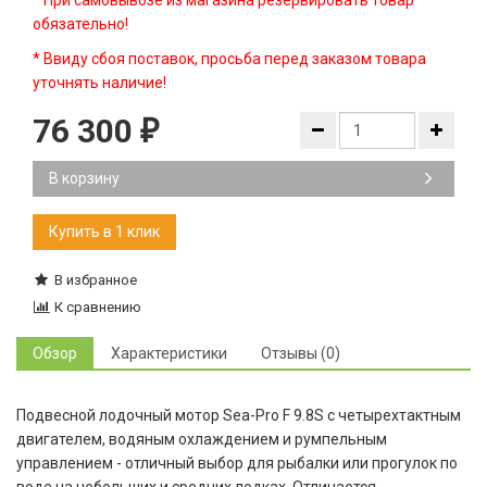
* При самовывозе из магазина резервировать товар
обязательно!
* Ввиду сбоя поставок, просьба перед заказом товара
уточнять наличие!
76 300
₽
В корзину
В избранное
К сравнению
Обзор
Характеристики
Отзывы (0)
Подвесной лодочный мотор Sea-Pro F 9.8S с четырехтактным
двигателем, водяным охлаждением и румпельным
управлением - отличный выбор для рыбалки или прогулок по