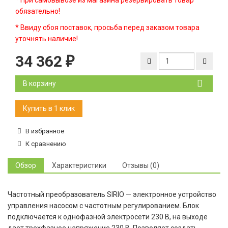
* При самовывозе из магазина резервировать товар
обязательно!
* Ввиду сбоя поставок, просьба перед заказом товара
уточнять наличие!
34 362
₽
В корзину
В избранное
К сравнению
Обзор
Характеристики
Отзывы (0)
Частотный преобразователь SIRIO — электронное устройство
управления насосом с частотным регулированием. Блок
подключается к однофазной электросети 230 В, на выходе