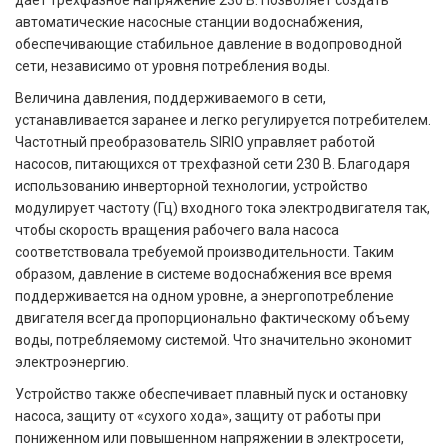
дает трехфазное напряжение 230 B. Позволяет создать
автоматические насосные станции водоснабжения,
обеспечивающие стабильное давление в водопроводной
сети, независимо от уровня потребления воды.
Величина давления, поддерживаемого в сети,
устанавливается заранее и легко регулируется потребителем.
Частотный преобразователь SIRIO управляет работой
насосов, питающихся от трехфазной сети 230 В. Благодаря
использованию инверторной технологии, устройство
модулирует частоту (Гц) входного тока электродвигателя так,
чтобы скорость вращения рабочего вала насоса
соответствовала требуемой производительности. Таким
образом, давление в системе водоснабжения все время
поддерживается на одном уровне, а энергопотребление
двигателя всегда пропорционально фактическому объему
воды, потребляемому системой. Что значительно экономит
электроэнергию.
Устройство также обеспечивает плавный пуск и остановку
насоса, защиту от «сухого хода», защиту от работы при
пониженном или повышенном напряжении в электросети,