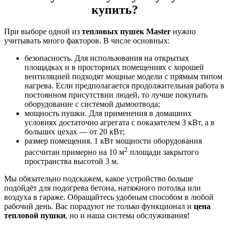
купить
?
При выборе одной из
тепловых пушек Master
нужно
учитывать много факторов. В числе основных:
безопасность. Для использования на открытых
площадках и в просторных помещениях с хорошей
вентиляцией подходят мощные модели с прямым типом
нагрева. Если предполагается продолжительная работа в
постоянном присутствии людей, то лучше покупать
оборудование с системой дымоотвода;
мощность пушки. Для применения в домашних
условиях достаточно агрегата с показателем 3 кВт, а в
больших цехах — от 20 кВт;
размер помещения. 1 кВт мощности оборудования
2
рассчитан примерно на 10 м
площади закрытого
пространства высотой 3 м.
Мы обязательно подскажем, какое устройство больше
подойдёт для подогрева бетона, натяжного потолка или
воздуха в гараже. Обращайтесь удобным способом в любой
рабочий день. Вас порадуют не только функционал и
цена
тепловой пушки
, но и наша система обслуживания!