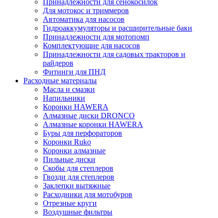
Принадлежности для сенокосилок
Для мотокос и триммеров
Автоматика для насосов
Гидроаккумуляторы и расширительные баки
Принадлежности для мотопомп
Комплектующие для насосов
Принадлежности для садовых тракторов и
райдеров
Фитинги для ПНД
Расходные материалы
Масла и смазки
Напильники
Коронки HAWERA
Алмазные диски DRONCO
Алмазные коронки HAWERA
Буры для перфораторов
Коронки Ruko
Коронки алмазные
Пильные диски
Скобы для степлеров
Гвозди для степлеров
Заклепки вытяжные
Расходники для мотобуров
Отрезные круги
Воздушные фильтры