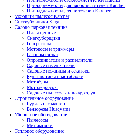
Принадлежности для пароочистителей Karcher
Принадлежности для полотеров Karcher
Моющий пылесос Karcher
Снегоуборщики Stiga
Садово-парковая техника
Пилы цепные
Снегоуборщики
Генераторы
Мотокосы и триммеры
Газонокосилки
Опрыскиватели и распылители
Садовые измельчители
Садовые ножницы и секаторы
Культиваторы и мотоблоки
Мотобуры
Мотоледобуры
Садовые пылесосы и воздуходувы
Строительное оборудование
Бурильные машины
Бензорезы Husqvarna
Уборочное оборудование
Пылесосы
Минимойки
Тепловое оборудование