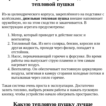
тепловой пушки
Из-за цилиндрического корпуса, закреплённого на подставке с
колёсиками,
дизельная
тепловая пушка
внешне напоминает
оружейную, но на этом сходство и заканчивается. В
конструкции агрегата предусмотрены:
Мотор, который приводит в действие насос и
вентилятор.
Топливный бак. Из него солярка, бензин, керосин или
другая жидкость, проходя через фильтр, попадает в
отстойник.
Насос, перекачивающий горючее к форсунке. Во время
работы она выпускает струю пламени и тем самым
нагревает воздух.
Вентилятор. Он обеспечивает постоянную циркуляцию
воздуха, затягивая в камеру сгорания холодные потоки и
выталкивая через сопло горячие.
Такая система очень проста в эксплуатации. Достаточно
залить топливо, выбрать режим работы и нажать пусковую
кнопку, чтобы устройство начало обогревать пространство.
Какую
тепловую пушку
лучше