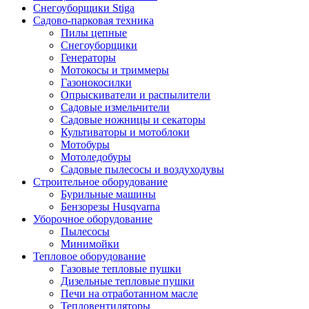
Снегоуборщики Stiga
Садово-парковая техника
Пилы цепные
Снегоуборщики
Генераторы
Мотокосы и триммеры
Газонокосилки
Опрыскиватели и распылители
Садовые измельчители
Садовые ножницы и секаторы
Культиваторы и мотоблоки
Мотобуры
Мотоледобуры
Садовые пылесосы и воздуходувы
Строительное оборудование
Бурильные машины
Бензорезы Husqvarna
Уборочное оборудование
Пылесосы
Минимойки
Тепловое оборудование
Газовые тепловые пушки
Дизельные тепловые пушки
Печи на отработанном масле
Тепловентиляторы