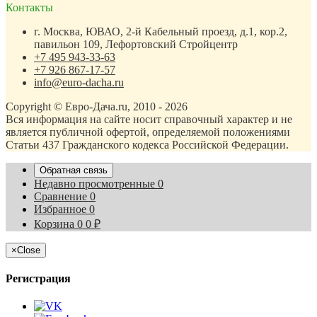
Контакты
г. Москва, ЮВАО, 2-й Кабельный проезд, д.1, кор.2,
павильон 109, Лефортовский Стройцентр
+7 495 943-33-63
+7 926 867-17-57
info@euro-dacha.ru
Copyright © Евро-Дача.ru, 2010 - 2026
Вся информация на сайте носит справочный характер и не
является публичной офертой, определяемой положениями
Статьи 437 Гражданского кодекса Российской Федерации.
Обратная связь
Недавно просмотренные
0
Сравнение
0
Избранное
0
Корзина
0
0
₽
×
Close
Регистрация