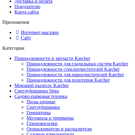
Доставка и оплата
Покупателю
Карта сайта
Приложения
Интернет-магазин
Сайт
Категории
Принадлежности и запчасти Karcher
Принадлежности для гладильных систем Karcher
Принадлежности стеклоочистителей Karcher
Принадлежности для пароочистителей Karcher
Принадлежности для полотеров Karcher
Моющий пылесос Karcher
Снегоуборщики Stiga
Садово-парковая техника
Пилы цепные
Снегоуборщики
Генераторы
Мотокосы и триммеры
Газонокосилки
Опрыскиватели и распылители
Садовые измельчители