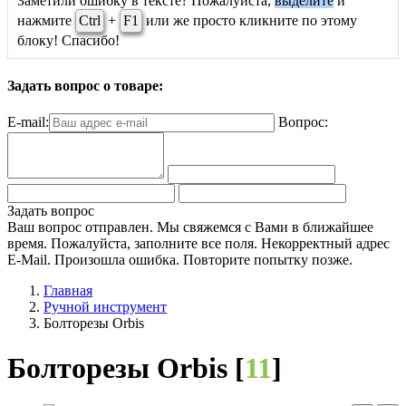
Заметили ошибку в тексте? Пожалуйста,
выделите
и
нажмите
Ctrl
+
F1
или же просто кликните по этому
блоку! Спасибо!
Задать вопрос о товаре:
E-mail:
Вопрос:
Задать вопрос
Ваш вопрос отправлен. Мы свяжемся с Вами в ближайшее
время.
Пожалуйста, заполните все поля.
Некорректный адрес
E-Mail.
Произошла ошибка. Повторите попытку позже.
Главная
Ручной инструмент
Болторезы Orbis
Болторезы Orbis [
11
]