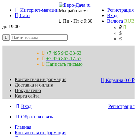
Интернет-магазин
Регистрация
Мы работаем:
Сайт
Вход
Пн - Пт с 9:30
Валюта
RUB
до 19:00
₽
$
€
+7 495 943-33-63
+7 926 867-17-57
Написать письмо
Контактная информация
Корзина
0
0
₽
Доставка и оплата
Покупателю
Карта сайта
Вход
Регистрация
Обратная связь
Главная
Контактная информация