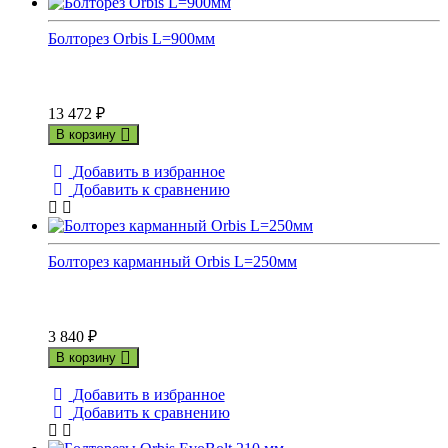
Болторез Orbis L=900мм
13 472
₽
В корзину
Добавить в избранное
Добавить к сравнению
Болторез карманный Orbis L=250мм
3 840
₽
В корзину
Добавить в избранное
Добавить к сравнению