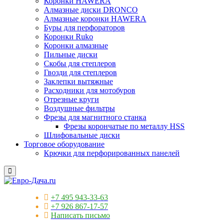
Коронки HAWERA
Алмазные диски DRONCO
Алмазные коронки HAWERA
Буры для перфораторов
Коронки Ruko
Коронки алмазные
Пильные диски
Скобы для степлеров
Гвозди для степлеров
Заклепки вытяжные
Расходники для мотобуров
Отрезные круги
Воздушные фильтры
Фрезы для магнитного станка
Фрезы корончатые по металлу HSS
Шлифовальные диски
Торговое оборудование
Крючки для перфорированных панелей
+7 495 943-33-63
+7 926 867-17-57
Написать письмо