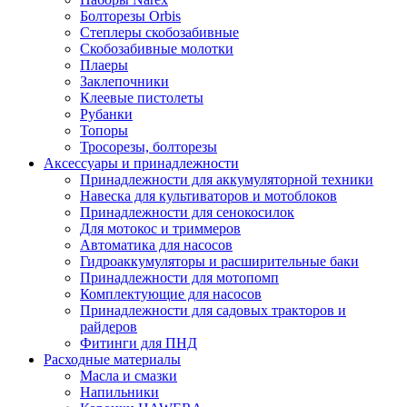
Болторезы Orbis
Степлеры скобозабивные
Скобозабивные молотки
Плаеры
Заклепочники
Клеевые пистолеты
Рубанки
Топоры
Тросорезы, болторезы
Аксессуары и принадлежности
Принадлежности для аккумуляторной техники
Навеска для культиваторов и мотоблоков
Принадлежности для сенокосилок
Для мотокос и триммеров
Автоматика для насосов
Гидроаккумуляторы и расширительные баки
Принадлежности для мотопомп
Комплектующие для насосов
Принадлежности для садовых тракторов и
райдеров
Фитинги для ПНД
Расходные материалы
Масла и смазки
Напильники