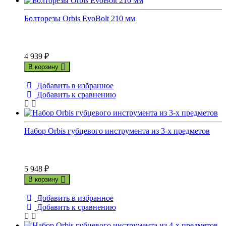
Болторезы Orbis EvoBolt 210 мм
4 939
₽
В корзину
Добавить в избранное
Добавить к сравнению
Набор Orbis губцевого инструмента из 3-х предметов
5 948
₽
В корзину
Добавить в избранное
Добавить к сравнению