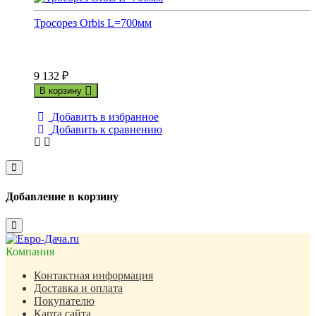
Тросорез Orbis L=700мм
9 132
₽
В корзину
Добавить в избранное
Добавить к сравнению
Close
Добавление в корзину
Close
Компания
Контактная информация
Доставка и оплата
Покупателю
Карта сайта