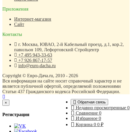
Приложения
Интернет-магазин
Сайт
Контакты
г. Москва, ЮВАО, 2-й Кабельный проезд, д.1, кор.2,
павильон 109, Лефортовский Стройцентр
+7 495 943-33-63
+7 926 867-17-57
info@euro-dacha.ru
Copyright © Евро-Дача.ru, 2010 - 2026
Вся информация на сайте носит справочный характер и не
является публичной офертой, определяемой положениями
Статьи 437 Гражданского кодекса Российской Федерации.
Обратная связь
Close
×
Недавно просмотренные
0
Сравнение
0
Регистрация
Избранное
0
Корзина
0
0
₽