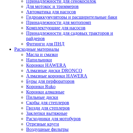
Принадлежности для сенокосилок
Для мотокос и триммеров
Автоматика для насосов
Гидроаккумуляторы и расширительные баки
Принадлежности для мотопомп
Комплектующие для насосов
Принадлежности для садовых тракторов и
райдеров
Фитинги для ПНД
Расходные материалы
Масла и смазки
Напильники
Коронки HAWERA
Алмазные диски DRONCO
Алмазные коронки HAWERA
Буры для перфораторов
Коронки Ruko
Коронки алмазные
Пильные диски
Скобы для степлеров
Гвозди для степлеров
Заклепки вытяжные
Расходники для мотобуров
Отрезные круги
Воздушные фильтры