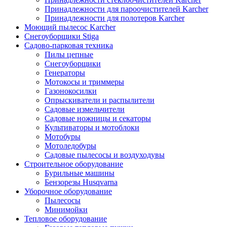
Принадлежности для пароочистителей Karcher
Принадлежности для полотеров Karcher
Моющий пылесос Karcher
Снегоуборщики Stiga
Садово-парковая техника
Пилы цепные
Снегоуборщики
Генераторы
Мотокосы и триммеры
Газонокосилки
Опрыскиватели и распылители
Садовые измельчители
Садовые ножницы и секаторы
Культиваторы и мотоблоки
Мотобуры
Мотоледобуры
Садовые пылесосы и воздуходувы
Строительное оборудование
Бурильные машины
Бензорезы Husqvarna
Уборочное оборудование
Пылесосы
Минимойки
Тепловое оборудование