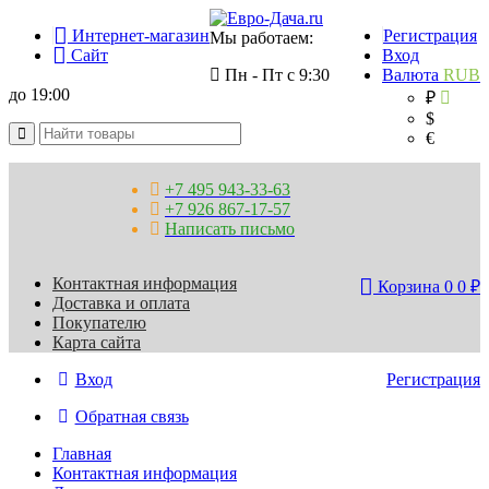
Интернет-магазин
Регистрация
Мы работаем:
Сайт
Вход
Пн - Пт с 9:30
Валюта
RUB
до 19:00
₽
$
€
+7 495 943-33-63
+7 926 867-17-57
Написать письмо
Контактная информация
Корзина
0
0
₽
Доставка и оплата
Покупателю
Карта сайта
Вход
Регистрация
Обратная связь
Главная
Контактная информация