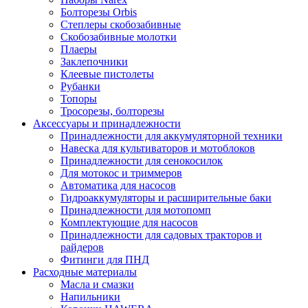
Болторезы Orbis
Степлеры скобозабивные
Скобозабивные молотки
Плаеры
Заклепочники
Клеевые пистолеты
Рубанки
Топоры
Тросорезы, болторезы
Аксессуары и принадлежности
Принадлежности для аккумуляторной техники
Навеска для культиваторов и мотоблоков
Принадлежности для сенокосилок
Для мотокос и триммеров
Автоматика для насосов
Гидроаккумуляторы и расширительные баки
Принадлежности для мотопомп
Комплектующие для насосов
Принадлежности для садовых тракторов и
райдеров
Фитинги для ПНД
Расходные материалы
Масла и смазки
Напильники