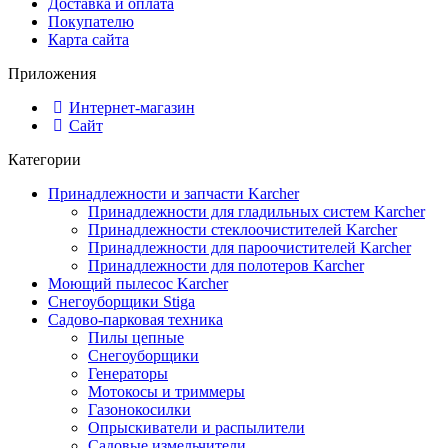
Доставка и оплата
Покупателю
Карта сайта
Приложения
Интернет-магазин
Сайт
Категории
Принадлежности и запчасти Karcher
Принадлежности для гладильных систем Karcher
Принадлежности стеклоочистителей Karcher
Принадлежности для пароочистителей Karcher
Принадлежности для полотеров Karcher
Моющий пылесос Karcher
Снегоуборщики Stiga
Садово-парковая техника
Пилы цепные
Снегоуборщики
Генераторы
Мотокосы и триммеры
Газонокосилки
Опрыскиватели и распылители
Садовые измельчители