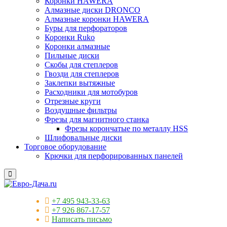
Коронки HAWERA
Алмазные диски DRONCO
Алмазные коронки HAWERA
Буры для перфораторов
Коронки Ruko
Коронки алмазные
Пильные диски
Скобы для степлеров
Гвозди для степлеров
Заклепки вытяжные
Расходники для мотобуров
Отрезные круги
Воздушные фильтры
Фрезы для магнитного станка
Фрезы корончатые по металлу HSS
Шлифовальные диски
Торговое оборудование
Крючки для перфорированных панелей
+7 495 943-33-63
+7 926 867-17-57
Написать письмо