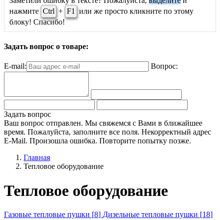
Заметили ошибку в тексте? Пожалуйста,
выделите
и
нажмите
Ctrl
+
F1
или же просто кликните по этому
блоку! Спасибо!
Задать вопрос о товаре:
E-mail:
Вопрос:
Задать вопрос
Ваш вопрос отправлен. Мы свяжемся с Вами в ближайшее
время.
Пожалуйста, заполните все поля.
Некорректный адрес
E-Mail.
Произошла ошибка. Повторите попытку позже.
Главная
Тепловое оборудование
Тепловое оборудование
Газовые тепловые пушки [
8
]
Дизельные тепловые пушки [
18
]