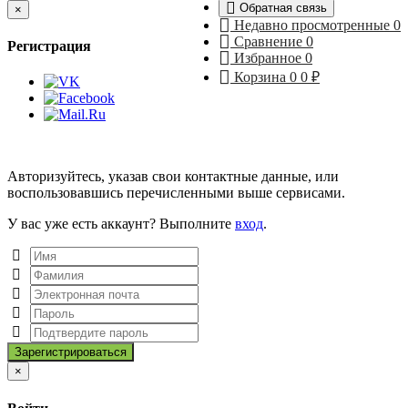
Обратная связь
Close
×
Недавно просмотренные
0
Сравнение
0
Регистрация
Избранное
0
Корзина
0
0
₽
Авторизуйтесь, указав свои контактные данные, или
воспользовавшись перечисленными выше сервисами.
У вас уже есть аккаунт? Выполните
вход
.
Close
×