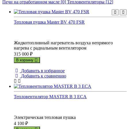
Печи на отработанном масле [
0
]
Тепловентиляторы [
12
]
Тепловая пушка Master BV 470 FSR
Жидкотопливный нагреватель воздуха непрямого
нагрева с радиальным вентилятором
315 000
₽
В корзину
Добавить в избранное
Добавить к сравнению
Тепловентилятор MASTER B 3 ECA
Электрическая тепловая пушка
4 100
₽