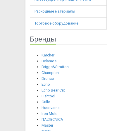
Расходные материалы
Торговое оборудование
Бренды
Karcher
Belamos
Briggs&Stratton
Champion
Dronco
Echo
Echo Bear Cat
Fishtool
Grillo
Husqvarna
Iron Mole
ITALTECNICA
Master