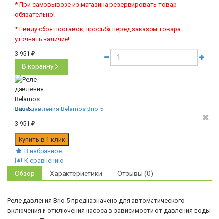
* При самовывозе из магазина резервировать товар
обязательно!
* Ввиду сбоя поставок, просьба перед заказом товара
уточнять наличие!
3 951
₽
В корзину
Реле давления Belamos Brio 5
3 951
₽
В избранное
К сравнению
Обзор
Характеристики
Отзывы (0)
Реле давления Brio-5 предназначено для автоматического
включения и отключения насоса в зависимости от давления воды