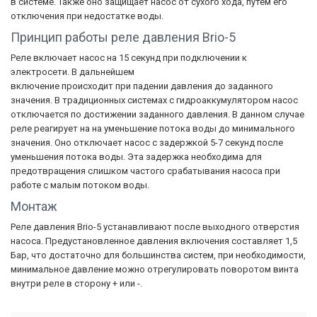
в системе. Также оно защищает насос от сухого хода, путем его
отключения при недостатке воды.
Принцип работы реле давления Brio-5
Реле включает насос на 15 секунд при подключении к
электросети. В дальнейшем
включение происходит при падении давления до заданного
значения. В традиционных системах с гидроаккумулятором насос
отключается по достижении заданного давления. В данном случае
реле реагирует на на уменьшение потока воды до минимального
значения. Оно отключает насос с задержкой 5-7 секунд после
уменьшения потока воды. Эта задержка необходима для
предотвращения слишком частого срабатывания насоса при
работе с малым потоком воды.
Монтаж
Реле давления Brio-5 устанавливают после выходного отверстия
насоса. Предустановленное давления включения составляет 1,5
Бар, что достаточно для большинства систем, при необходимости,
минимальное давление можно отрегулировать поворотом винта
внутри реле в сторону + или -.