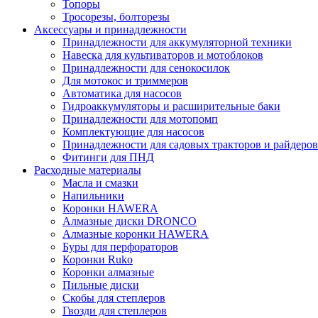
Топоры
Тросорезы, болторезы
Аксессуары и принадлежности
Принадлежности для аккумуляторной техники
Навеска для культиваторов и мотоблоков
Принадлежности для сенокосилок
Для мотокос и триммеров
Автоматика для насосов
Гидроаккумуляторы и расширительные баки
Принадлежности для мотопомп
Комплектующие для насосов
Принадлежности для садовых тракторов и райдеров
Фитинги для ПНД
Расходные материалы
Масла и смазки
Напильники
Коронки HAWERA
Алмазные диски DRONCO
Алмазные коронки HAWERA
Буры для перфораторов
Коронки Ruko
Коронки алмазные
Пильные диски
Скобы для степлеров
Гвозди для степлеров