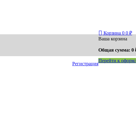
Корзина
0
0
₽
Ваша корзина
Общая сумма:
0
Перейти к офор
Регистрация