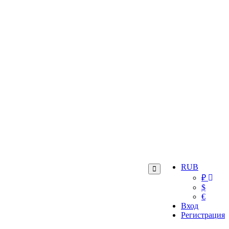
RUB
₽
$
€
Вход
Регистрация