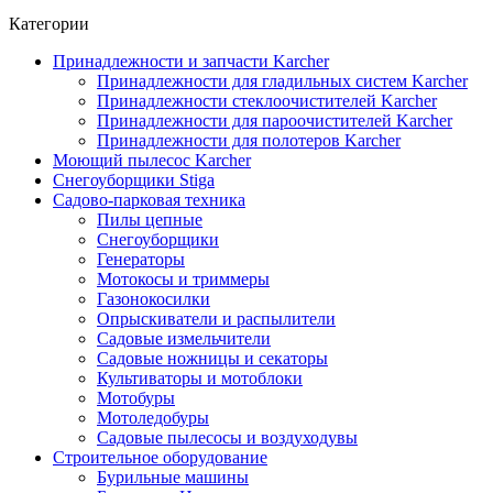
Категории
Принадлежности и запчасти Karcher
Принадлежности для гладильных систем Karcher
Принадлежности стеклоочистителей Karcher
Принадлежности для пароочистителей Karcher
Принадлежности для полотеров Karcher
Моющий пылесос Karcher
Снегоуборщики Stiga
Садово-парковая техника
Пилы цепные
Снегоуборщики
Генераторы
Мотокосы и триммеры
Газонокосилки
Опрыскиватели и распылители
Садовые измельчители
Садовые ножницы и секаторы
Культиваторы и мотоблоки
Мотобуры
Мотоледобуры
Садовые пылесосы и воздуходувы
Строительное оборудование
Бурильные машины