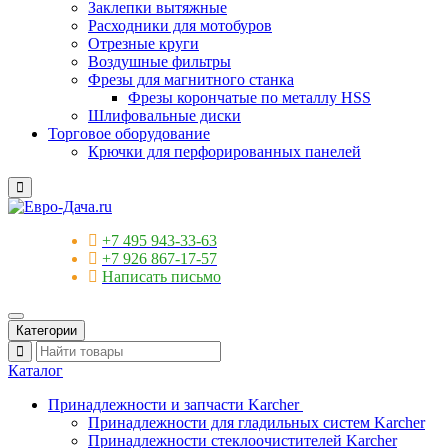
Заклепки вытяжные
Расходники для мотобуров
Отрезные круги
Воздушные фильтры
Фрезы для магнитного станка
Фрезы корончатые по металлу HSS
Шлифовальные диски
Торговое оборудование
Крючки для перфорированных панелей
+7 495 943-33-63
+7 926 867-17-57
Написать письмо
Категории
Каталог
Принадлежности и запчасти Karcher
Принадлежности для гладильных систем Karcher
Принадлежности стеклоочистителей Karcher