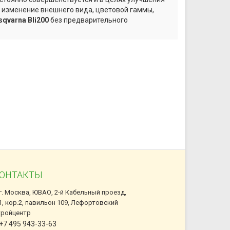
а изменение внешнего вида, цветовой гаммы,
qvarna Bli200
без предварительного
ОНТАКТЫ
г. Москва, ЮВАО, 2-й Кабельный проезд,
1, кор.2, павильон 109, Лефортовский
тройцентр
+7 495 943-33-63