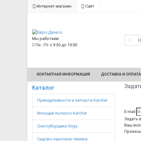
Интернет-магазин
Сайт
Мы работаем:
Пн - Пт с 9:30 до 19:00
КОНТАКТНАЯ ИНФОРМАЦИЯ
ДОСТАВКА И ОПЛАТА
Задать
Каталог
Принадлежности и запчасти Karcher
E-mail:
Моющий пылесос Karcher
Задать 
Ваш воп
Снегоуборщики Stiga
Произош
Садово-парковая техника