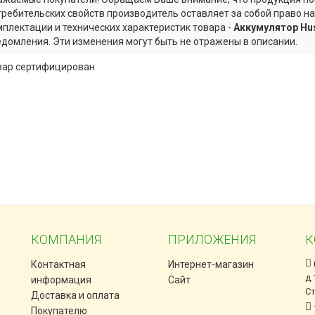
требительских свойств производитель оставляет за собой право н
мплектации и технических характеристик товара -
Аккумулятор Hus
едомления. Эти изменения могут быть не отражены в описании.
вар сертифицирован.
КОМПАНИЯ
ПРИЛОЖЕНИЯ
К
Контактная
Интернет-магазин
д.
информация
Сайт
С
Доставка и оплата
Покупателю