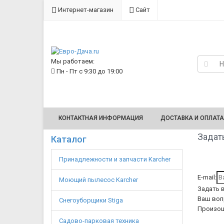
Интернет-магазин
Сайт
Мы работаем:
Пн - Пт с 9:30 до 19:00
КОНТАКТНАЯ ИНФОРМАЦИЯ
ДОСТАВКА И ОПЛАТА
Задать
Каталог
Принадлежности и запчасти Karcher
E-mail:
Моющий пылесос Karcher
Задать 
Ваш воп
Снегоуборщики Stiga
Произош
Садово-парковая техника