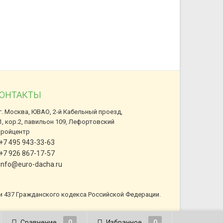
ОНТАКТЫ
г. Москва, ЮВАО, 2-й Кабельный проезд,
1, кор.2, павильон 109, Лефортовский
тройцентр
+7 495 943-33-63
+7 926 867-17-57
info@euro-dacha.ru
и 437 Гражданского кодекса Российской Федерации.
Сравнение
0
Избранное
0