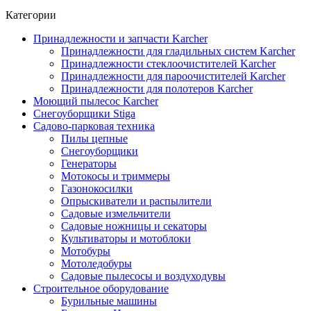
Категории
Принадлежности и запчасти Karcher
Принадлежности для гладильных систем Karcher
Принадлежности стеклоочистителей Karcher
Принадлежности для пароочистителей Karcher
Принадлежности для полотеров Karcher
Моющий пылесос Karcher
Снегоуборщики Stiga
Садово-парковая техника
Пилы цепные
Снегоуборщики
Генераторы
Мотокосы и триммеры
Газонокосилки
Опрыскиватели и распылители
Садовые измельчители
Садовые ножницы и секаторы
Культиваторы и мотоблоки
Мотобуры
Мотоледобуры
Садовые пылесосы и воздуходувы
Строительное оборудование
Бурильные машины