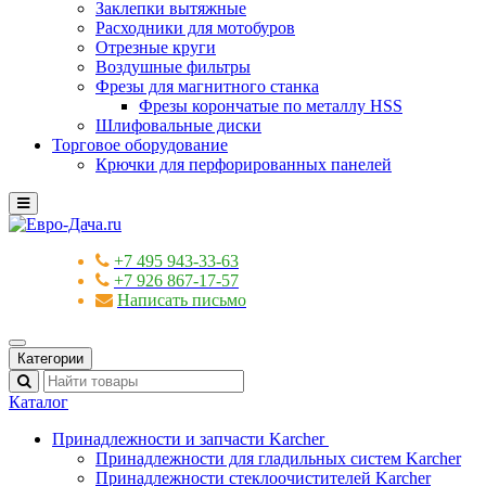
Заклепки вытяжные
Расходники для мотобуров
Отрезные круги
Воздушные фильтры
Фрезы для магнитного станка
Фрезы корончатые по металлу HSS
Шлифовальные диски
Торговое оборудование
Крючки для перфорированных панелей
+7 495 943-33-63
+7 926 867-17-57
Написать письмо
Категории
Каталог
Принадлежности и запчасти Karcher
Принадлежности для гладильных систем Karcher
Принадлежности стеклоочистителей Karcher