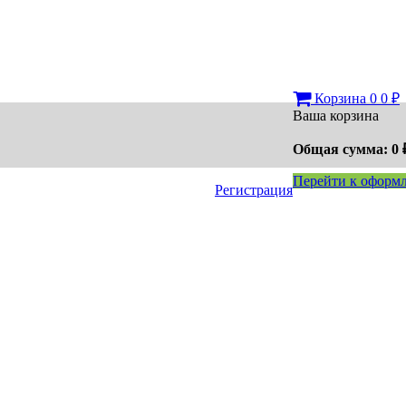
Корзина
0
0
₽
Ваша корзина
Общая сумма:
0
Перейти к офор
Регистрация