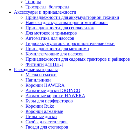
Топоры
Тросорезы, болторезы
Аксессуары и принадлежности
Принадлежности для аккумуляторной техники
Навеска для культиваторов и мотоблоков
Принадлежности для сенокосилок
Для мотокос и триммеров
Автоматика для насосов
Гидроаккумуляторы и расширительные баки
Принадлежности для мотопомп
Комплектующие для насосов
Принадлежности для садовых тракторов и райдеров
Фитинги для ПНД
Расходные материалы
Масла и смазки
Напильники
Коронки HAWERA
Алмазные диски DRONCO
Алмазные коронки HAWERA
Буры для перфораторов
Коронки Ruko
Коронки алмазные
Пильные диски
Скобы для степлеров
Гвозди для степлеров