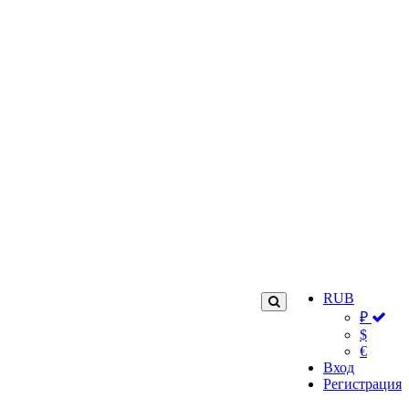
RUB
₽
$
€
Вход
Регистрация