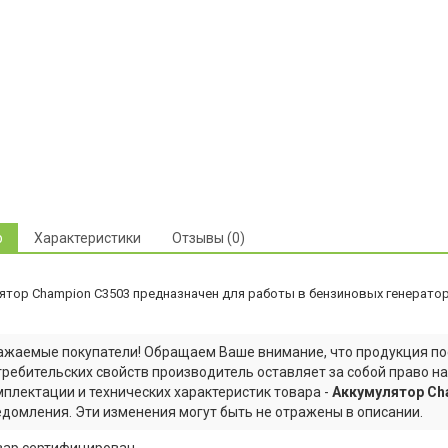
р
Характеристики
Отзывы (0)
ятор Champion C3503 предназначен для работы в бензиновых генератор
ажаемые покупатели! Обращаем Ваше внимание, что продукция по
требительских свойств производитель оставляет за собой право н
мплектации и технических характеристик товара -
Аккумулятор Ch
едомления. Эти изменения могут быть не отражены в описании.