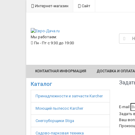
Интернет-магазин
Сайт
Мы работаем:
Пн - Пт с 9:30 до 19:00
КОНТАКТНАЯ ИНФОРМАЦИЯ
ДОСТАВКА И ОПЛАТА
Задать
Каталог
Принадлежности и запчасти Karcher
E-mail:
Моющий пылесос Karcher
Задать 
Ваш воп
Снегоуборщики Stiga
Произош
Садово-парковая техника