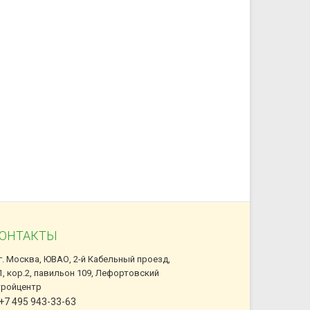
ОНТАКТЫ
г. Москва, ЮВАО, 2-й Кабельный проезд,
1, кор.2, павильон 109, Лефортовский
тройцентр
+7 495 943-33-63