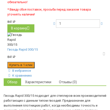
обязательно!
* Ввиду сбоя поставок, просьба перед заказом товара
уточнять наличие!
841
₽
В корзину
Гвоздь Rapid 300/15
841
₽
В избранное
К сравнению
Обзор
Характеристики
Отзывы (0)
Гвоздь Rapid 300/15 подходит для степлеров всех производителей
работающих с данным типом гвоздей. Предназначен для
выполнения плотницких работ, когда необходимы точность и