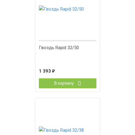
Гвоздь Rapid 32/50
1 393
₽
В корзину