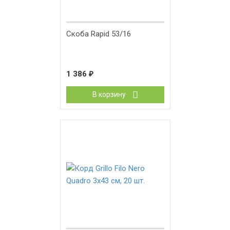
Скоба Rapid 53/16
1 386
₽
В корзину