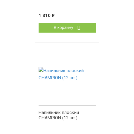
1 310
₽
В корзину
Напильник плоский
CHAMPION (12 шт.)