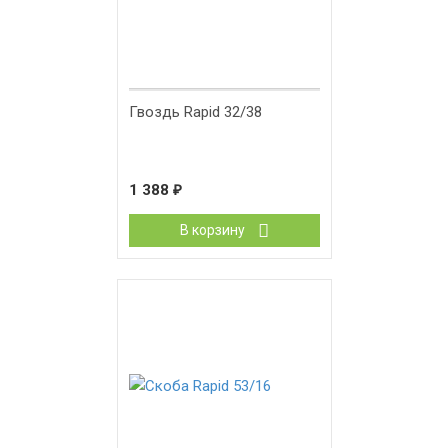
Гвоздь Rapid 32/38
1 388
₽
В корзину