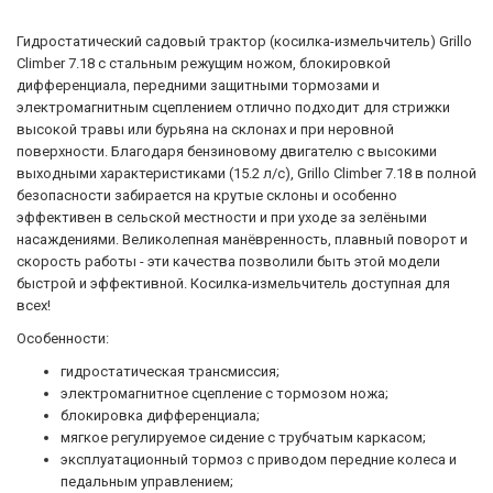
Гидростатический садовый трактор (косилка-измельчитель) Grillo
Climber 7.18 с стальным режущим ножом, блокировкой
дифференциала, передними защитными тормозами и
электромагнитным сцеплением отлично подходит для стрижки
высокой травы или бурьяна на склонах и при неровной
поверхности. Благодаря бензиновому двигателю с высокими
выходными характеристиками (15.2 л/с), Grillo Climber 7.18 в полной
безопасности забирается на крутые склоны и особенно
эффективен в сельской местности и при уходе за зелёными
насаждениями. Великолепная манёвренность, плавный поворот и
скорость работы - эти качества позволили быть этой модели
быстрой и эффективной. Косилка-измельчитель доступная для
всех!
Особенности:
гидростатическая трансмиссия;
электромагнитное сцепление с тормозом ножа;
блокировка дифференциала;
мягкое регулируемое сидение с трубчатым каркасом;
эксплуатационный тормоз с приводом передние колеса и
педальным управлением;