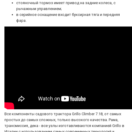
стояночный тормоз имеет привод на задние колеса, с
рычажным управлением;
в серийное оснащение входит буксирная тяга и передняя
фара.
Все компоненты садового трактора Grillo Climber 7.18, от самых
простых до самых сложных, только высокого качества. Рама,
трансмиссия, дека - все узлы изготавливаются компанией Grillo в
Италии с использованием самых современных технологий и