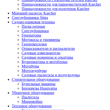
Принадлежности для пароочистителей Karcher
Принадлежности для полотеров Karcher
Моющий пылесос Karcher
Снегоуборщики Stiga
Садово-парковая техника
Пилы цепные
Снегоуборщики
Генераторы
Мотокосы и триммеры
Газонокосилки
Опрыскиватели и распылители
Садовые измельчители
Садовые ножницы и секаторы
Культиваторы и мотоблоки
Мотобуры
Мотоледобуры
Садовые пылесосы и воздуходувы
Строительное оборудование
Бурильные машины
Бензорезы Husqvarna
Уборочное оборудование
Пылесосы
Минимойки
Тепловое оборудование