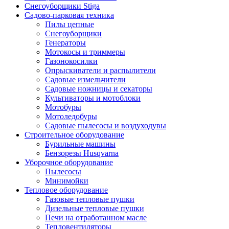
Снегоуборщики Stiga
Садово-парковая техника
Пилы цепные
Снегоуборщики
Генераторы
Мотокосы и триммеры
Газонокосилки
Опрыскиватели и распылители
Садовые измельчители
Садовые ножницы и секаторы
Культиваторы и мотоблоки
Мотобуры
Мотоледобуры
Садовые пылесосы и воздуходувы
Строительное оборудование
Бурильные машины
Бензорезы Husqvarna
Уборочное оборудование
Пылесосы
Минимойки
Тепловое оборудование
Газовые тепловые пушки
Дизельные тепловые пушки
Печи на отработанном масле
Тепловентиляторы