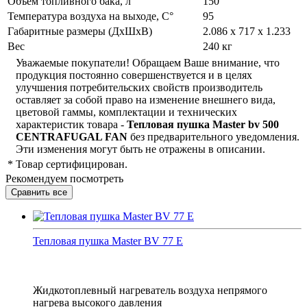
Объем топливного бака, л
150
Температура воздуха на выходе, С°
95
Габаритные размеры (ДхШхВ)
2.086 x 717 x 1.233
Вес
240 кг
Уважаемые покупатели! Обращаем Ваше внимание, что
продукция постоянно совершенствуется и в целях
улучшения потребительских свойств производитель
оставляет за собой право на изменение внешнего вида,
цветовой гаммы, комплектации и технических
характеристик товара -
Тепловая пушка Master bv 500
CENTRAFUGAL FAN
без предварительного уведомления.
Эти изменения могут быть не отражены в описании.
*
Товар сертифицирован.
Рекомендуем посмотреть
Тепловая пушка Master BV 77 E
Жидкотоплевный нагреватель воздуха непрямого
нагрева высокого давления