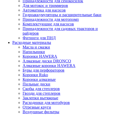
Принадлежности для сенокосилок
Для мотокос и триммеров
Автоматика для насосов
Гидроаккумуляторы и расширительные баки
Принадлежности для мотопомп
Комплектующие для насосов
Принадлежности для садовых тракторов и
райдеров
Фитинги для ПНД
Расходные материалы
Масла и смазки
Напильники
Коронки HAWERA
Алмазные диски DRONCO
Алмазные коронки HAWERA
Буры для перфораторов
Коронки Ruko
Коронки алмазные
Пильные диски
Скобы для степлеров
Гвозди для степлеров
Заклепки вытяжные
Расходники для мотобуров
Отрезные круги
Воздушные фильтры