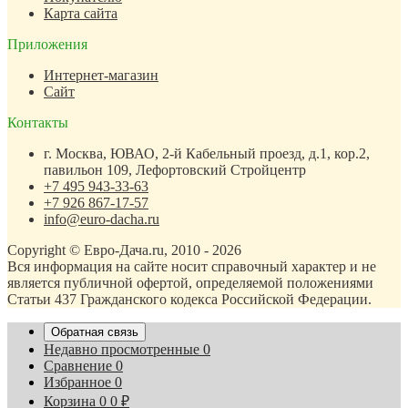
Карта сайта
Приложения
Интернет-магазин
Сайт
Контакты
г. Москва, ЮВАО, 2-й Кабельный проезд, д.1, кор.2,
павильон 109, Лефортовский Стройцентр
+7 495 943-33-63
+7 926 867-17-57
info@euro-dacha.ru
Copyright © Евро-Дача.ru, 2010 - 2026
Вся информация на сайте носит справочный характер и не
является публичной офертой, определяемой положениями
Статьи 437 Гражданского кодекса Российской Федерации.
Обратная связь
Недавно просмотренные
0
Сравнение
0
Избранное
0
Корзина
0
0
₽