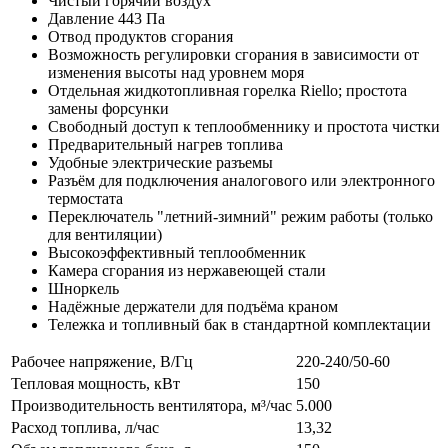
Чистый горячий воздух
Давление 443 Па
Отвод продуктов сгорания
Bозможность регулировки сгорания в зависимости от
изменения высоты над уровнем моря
Отдельная жидкотопливная горелка Riello; простота
замены форсунки
Свободный доступ к теплообменнику и простота чистки
Предварительный нагрев топлива
Удобные электрические разъемы
Разъём для подключения аналогового или электронного
термостата
Переключатель "летний-зимний" режим работы (только
для вентиляции)
Высокоэффективный теплообменник
Камера сгорания из нержавеющей стали
Шноркель
Надёжные держатели для подъёма краном
Тележка и топливный бак в стандартной комплектации
Рабочее напряжение, В/Гц
220-240/50-60
Тепловая мощность, кВт
150
Производительность вентилятора, м³/час
5.000
Расход топлива, л/час
13,32