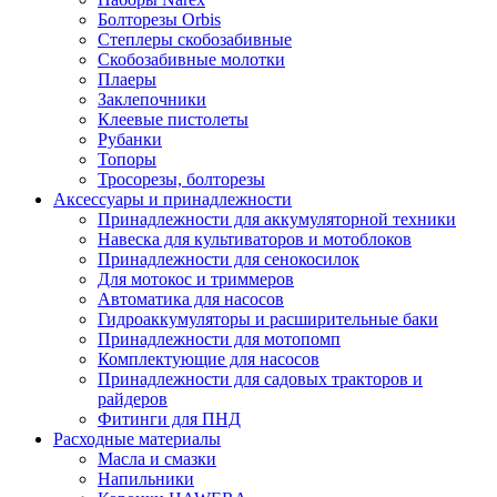
Болторезы Orbis
Степлеры скобозабивные
Скобозабивные молотки
Плаеры
Заклепочники
Клеевые пистолеты
Рубанки
Топоры
Тросорезы, болторезы
Аксессуары и принадлежности
Принадлежности для аккумуляторной техники
Навеска для культиваторов и мотоблоков
Принадлежности для сенокосилок
Для мотокос и триммеров
Автоматика для насосов
Гидроаккумуляторы и расширительные баки
Принадлежности для мотопомп
Комплектующие для насосов
Принадлежности для садовых тракторов и
райдеров
Фитинги для ПНД
Расходные материалы
Масла и смазки
Напильники