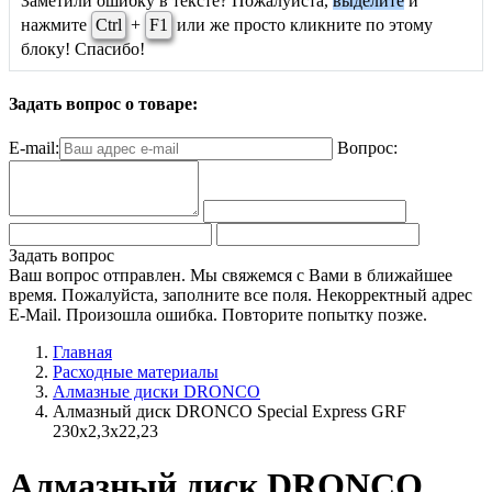
Заметили ошибку в тексте? Пожалуйста,
выделите
и
нажмите
Ctrl
+
F1
или же просто кликните по этому
блоку! Спасибо!
Задать вопрос о товаре:
E-mail:
Вопрос:
Задать вопрос
Ваш вопрос отправлен. Мы свяжемся с Вами в ближайшее
время.
Пожалуйста, заполните все поля.
Некорректный адрес
E-Mail.
Произошла ошибка. Повторите попытку позже.
Главная
Расходные материалы
Алмазные диски DRONCO
Алмазный диск DRONCO Special Express GRF
230x2,3x22,23
Алмазный диск DRONCO