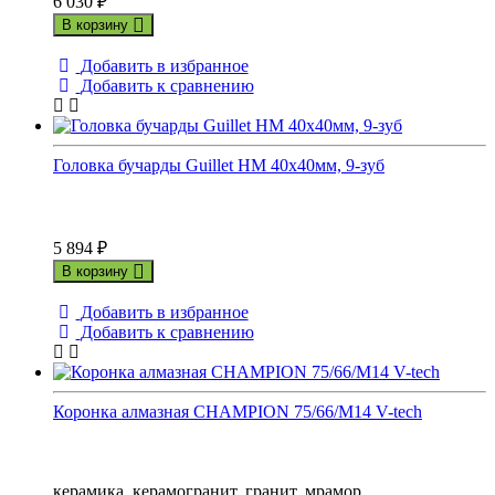
6 030
₽
В корзину
Добавить в избранное
Добавить к сравнению
Головка бучарды Guillet HM 40х40мм, 9-зуб
5 894
₽
В корзину
Добавить в избранное
Добавить к сравнению
Коронка алмазная CHAMPION 75/66/М14 V-tech
керамика, керамогранит, гранит, мрамор