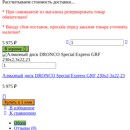
Рассчитываем стоимость доставки...
* При самовывозе из магазина резервировать товар
обязательно!
* Ввиду сбоя поставок, просьба перед заказом товара уточнять
наличие!
5 975
₽
В корзину
Алмазный диск DRONCO Special Express GRF 230x2,3x22,23
5 975
₽
В избранное
К сравнению
Обзор
Отзывы (0)