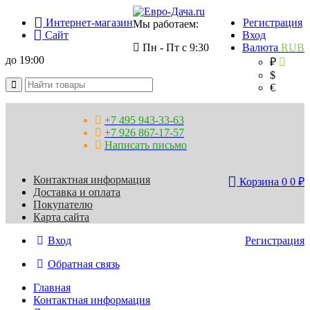
Интернет-магазин
Регистрация
Мы работаем:
Сайт
Вход
Пн - Пт с 9:30
Валюта
RUB
до 19:00
₽
$
€
+7 495 943-33-63
+7 926 867-17-57
Написать письмо
Контактная информация
Корзина
0
0
₽
Доставка и оплата
Покупателю
Карта сайта
Вход
Регистрация
Обратная связь
Главная
Контактная информация