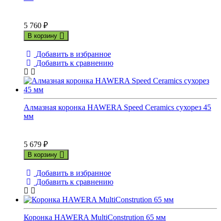
5 760
₽
В корзину
Добавить в избранное
Добавить к сравнению
Алмазная коронка HAWERA Speed Ceramics сухорез 45
мм
5 679
₽
В корзину
Добавить в избранное
Добавить к сравнению
Коронка HAWERA MultiConstrution 65 мм