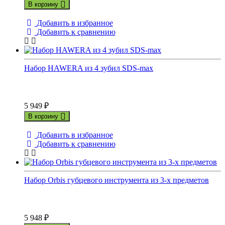
В корзину
Добавить в избранное
Добавить к сравнению
Набор HAWERA из 4 зубил SDS-max
5 949
₽
В корзину
Добавить в избранное
Добавить к сравнению
Набор Orbis губцевого инструмента из 3-х предметов
5 948
₽