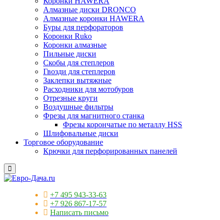
Коронки HAWERA
Алмазные диски DRONCO
Алмазные коронки HAWERA
Буры для перфораторов
Коронки Ruko
Коронки алмазные
Пильные диски
Скобы для степлеров
Гвозди для степлеров
Заклепки вытяжные
Расходники для мотобуров
Отрезные круги
Воздушные фильтры
Фрезы для магнитного станка
Фрезы корончатые по металлу HSS
Шлифовальные диски
Торговое оборудование
Крючки для перфорированных панелей
+7 495 943-33-63
+7 926 867-17-57
Написать письмо