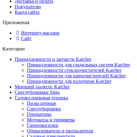
Доставка и оплата
Покупателю
Карта сайта
Приложения
Интернет-магазин
Сайт
Категории
Принадлежности и запчасти Karcher
Принадлежности для гладильных систем Karcher
Принадлежности стеклоочистителей Karcher
Принадлежности для пароочистителей Karcher
Принадлежности для полотеров Karcher
Моющий пылесос Karcher
Снегоуборщики Stiga
Садово-парковая техника
Пилы цепные
Снегоуборщики
Генераторы
Мотокосы и триммеры
Газонокосилки
Опрыскиватели и распылители
Садовые измельчители