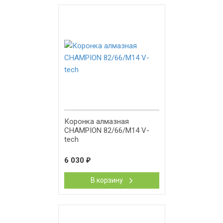
Коронка алмазная
CHAMPION 82/66/М14 V-
tech
6 030
₽
В корзину