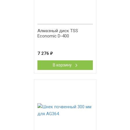
Алмазный диск TSS
Economic D-400
7 276
₽
В корзину