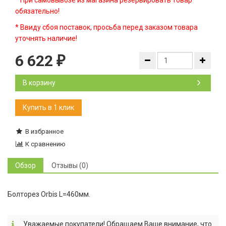
* При самовывозе из магазина резервировать товар
обязательно!
* Ввиду сбоя поставок, просьба перед заказом товара
уточнять наличие!
6 622
₽
В корзину
В избранное
К сравнению
Обзор
Отзывы (0)
Болторез Orbis L=460мм.
Уважаемые покупатели! Обращаем Ваше внимание, что