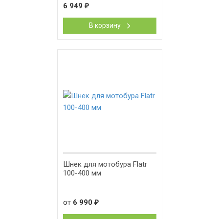
6 949
₽
В корзину
Шнек для мотобура Flatr
100-400 мм
от
6 990
₽