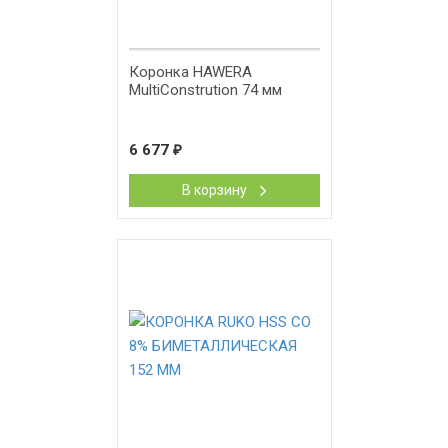
Коронка HAWERA
MultiConstrution 74 мм
6 677
₽
В корзину