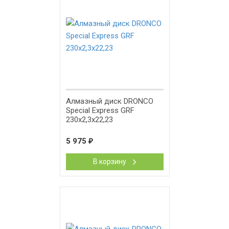
Алмазный диск DRONCO
Special Express GRF
230x2,3x22,23
5 975
₽
В корзину