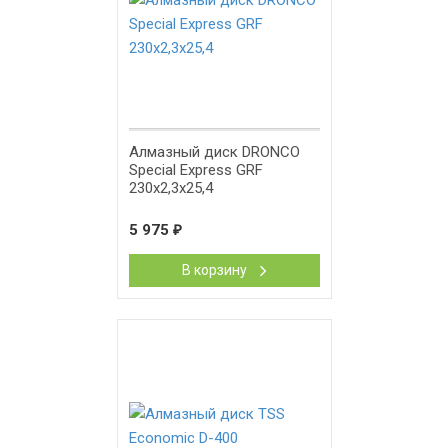
Алмазный диск DRONCO
Special Express GRF
230x2,3x25,4
5 975
₽
В корзину