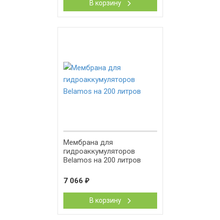
В корзину
Мембрана для
гидроаккумуляторов
Belamos на 200 литров
7 066
₽
В корзину