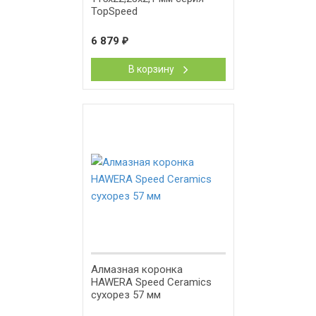
TopSpeed
6 879
₽
В корзину
Алмазная коронка
HAWERA Speed Ceramics
сухорез 57 мм