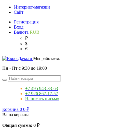
Интернет-магазин
Сайт
Регистрация
Вход
Валюта
RUB
₽
$
€
Мы работаем:
Пн - Пт с 9:30 до 19:00
+7 495 943-33-63
+7 926 867-17-57
Написать письмо
Корзина
0
0
₽
Ваша корзина
Общая сумма:
0
₽