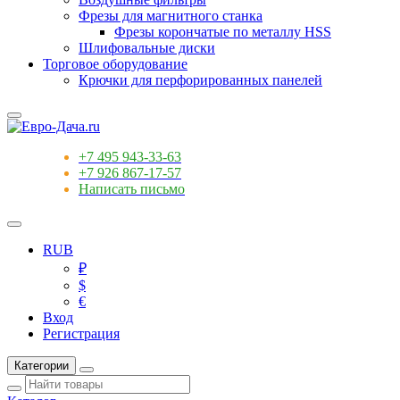
Фрезы для магнитного станка
Фрезы корончатые по металлу HSS
Шлифовальные диски
Торговое оборудование
Крючки для перфорированных панелей
+7 495 943-33-63
+7 926 867-17-57
Написать письмо
RUB
₽
$
€
Вход
Регистрация
Категории