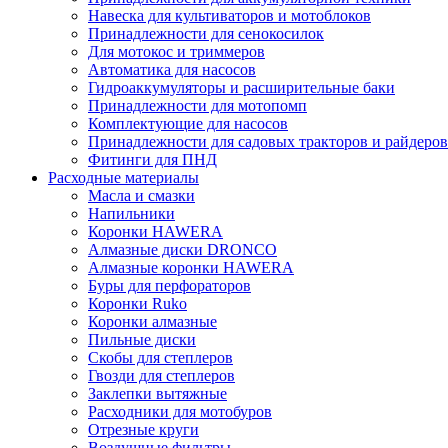
Навеска для культиваторов и мотоблоков
Принадлежности для сенокосилок
Для мотокос и триммеров
Автоматика для насосов
Гидроаккумуляторы и расширительные баки
Принадлежности для мотопомп
Комплектующие для насосов
Принадлежности для садовых тракторов и райдеров
Фитинги для ПНД
Расходные материалы
Масла и смазки
Напильники
Коронки HAWERA
Алмазные диски DRONCO
Алмазные коронки HAWERA
Буры для перфораторов
Коронки Ruko
Коронки алмазные
Пильные диски
Скобы для степлеров
Гвозди для степлеров
Заклепки вытяжные
Расходники для мотобуров
Отрезные круги
Воздушные фильтры