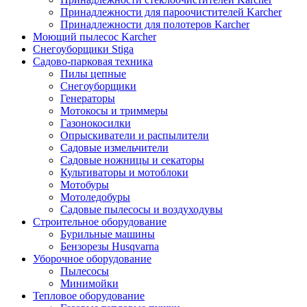
Принадлежности для пароочистителей Karcher
Принадлежности для полотеров Karcher
Моющий пылесос Karcher
Снегоуборщики Stiga
Садово-парковая техника
Пилы цепные
Снегоуборщики
Генераторы
Мотокосы и триммеры
Газонокосилки
Опрыскиватели и распылители
Садовые измельчители
Садовые ножницы и секаторы
Культиваторы и мотоблоки
Мотобуры
Мотоледобуры
Садовые пылесосы и воздуходувы
Строительное оборудование
Бурильные машины
Бензорезы Husqvarna
Уборочное оборудование
Пылесосы
Минимойки
Тепловое оборудование