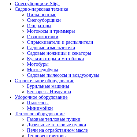
Снегоуборщики Stiga
Садово-парковая техника
Пилы цепные
Снегоуборщики
Генераторы
Мотокосы и триммеры
Газонокосилки
Опрыскиватели и распылители
Садовые измельчители
Садовые ножницы и секаторы
Культиваторы и мотоблоки
Мотобуры
Мотоледобуры
Садовые пылесосы и воздуходувы
Строительное оборудование
Бурильные машины
Бензорезы Husqvarna
Уборочное оборудование
Пылесосы
Минимойки
Тепловое оборудование
Газовые тепловые пушки
Дизельные тепловые пушки
Печи на отработанном масле
Тепловентиляторы