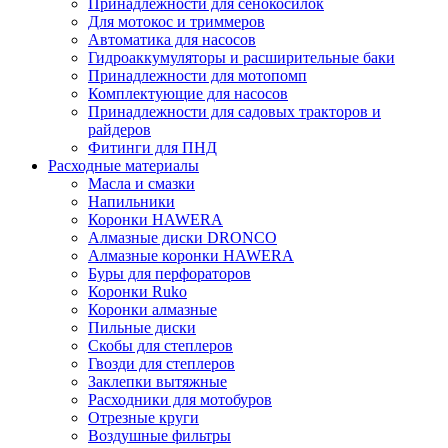
Принадлежности для сенокосилок
Для мотокос и триммеров
Автоматика для насосов
Гидроаккумуляторы и расширительные баки
Принадлежности для мотопомп
Комплектующие для насосов
Принадлежности для садовых тракторов и
райдеров
Фитинги для ПНД
Расходные материалы
Масла и смазки
Напильники
Коронки HAWERA
Алмазные диски DRONCO
Алмазные коронки HAWERA
Буры для перфораторов
Коронки Ruko
Коронки алмазные
Пильные диски
Скобы для степлеров
Гвозди для степлеров
Заклепки вытяжные
Расходники для мотобуров
Отрезные круги
Воздушные фильтры