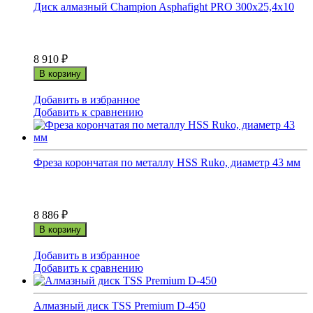
Диск алмазный Champion Asphafight PRO 300x25,4x10
8 910
₽
В корзину
Добавить в избранное
Добавить к сравнению
Фреза корончатая по металлу HSS Ruko, диаметр 43 мм
8 886
₽
В корзину
Добавить в избранное
Добавить к сравнению
Алмазный диск TSS Premium D-450