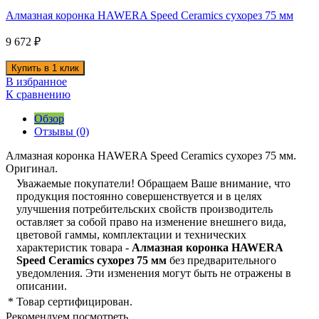
Алмазная коронка HAWERA Speed Ceramics сухорез 75 мм
9 672
₽
В избранное
К сравнению
Обзор
Отзывы (0)
Алмазная коронка HAWERA Speed Ceramics сухорез 75 мм.
Оригинал.
Уважаемые покупатели! Обращаем Ваше внимание, что
продукция постоянно совершенствуется и в целях
улучшения потребительских свойств производитель
оставляет за собой право на изменение внешнего вида,
цветовой гаммы, комплектации и технических
характеристик товара -
Алмазная коронка HAWERA
Speed Ceramics сухорез 75 мм
без предварительного
уведомления. Эти изменения могут быть не отражены в
описании.
*
Товар сертифицирован.
Рекомендуем посмотреть