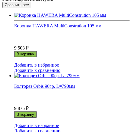
Коронка HAWERA MultiConstrution 105 мм
9 503
₽
В корзину
Добавить в избранное
Добавить к сравнению
Болторез Orbis 90гр. L=790мм
9 875
₽
В корзину
Добавить в избранное
Добавить к сравнению