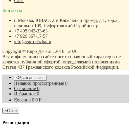
Сайт
Контакты
г. Москва, ЮВАО, 2-й Кабельный проезд, д.1, кор.2,
павильон 109, Лефортовский Стройцентр
+7 495 943-33-63
+7 926 867-17-57
info@euro-dacha.ru
Copyright © Евро-Дача.ru, 2010 - 2026
Вся информация на сайте носит справочный характер и не
является публичной офертой, определяемой положениями
Статьи 437 Гражданского кодекса Российской Федерации.
Обратная связь
Недавно просмотренные
0
Сравнение
0
Избранное
0
Корзина
0
0
₽
×
Close
Регистрация