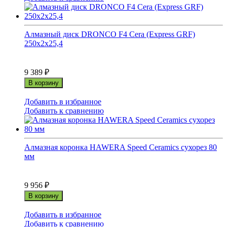
Алмазный диск DRONCO F4 Cera (Express GRF)
250x2x25,4
9 389
₽
В корзину
Добавить в избранное
Добавить к сравнению
Алмазная коронка HAWERA Speed Ceramics сухорез 80
мм
9 956
₽
В корзину
Добавить в избранное
Добавить к сравнению