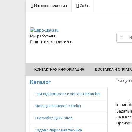
Интернет-магазин
Сайт
Мы работаем:
Пн - Пт с 9:30 до 19:00
КОНТАКТНАЯ ИНФОРМАЦИЯ
ДОСТАВКА И ОПЛАТА
Задать
Каталог
Принадлежности и запчасти Karcher
E-mail:
Моющий пылесос Karcher
Задать 
Ваш воп
Снегоуборщики Stiga
Произош
Садово-парковая техника