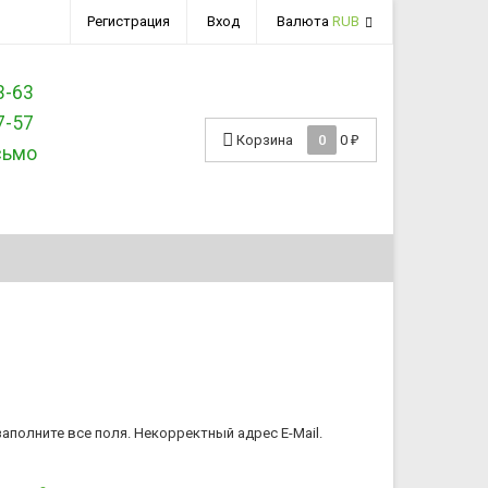
Регистрация
Вход
Валюта
RUB
3-63
7-57
Корзина
0
0
₽
сьмо
аполните все поля.
Некорректный адрес E-Mail.