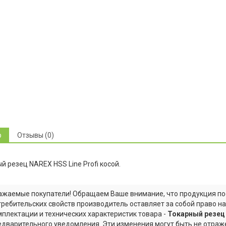
р
Отзывы (0)
й резец NAREX HSS Line Profi косой.
ажаемые покупатели! Обращаем Ваше внимание, что продукция по
требительских свойств производитель оставляет за собой право н
мплектации и технических характеристик товара -
Токарный резец 
едварительного уведомления. Эти изменения могут быть не отраже