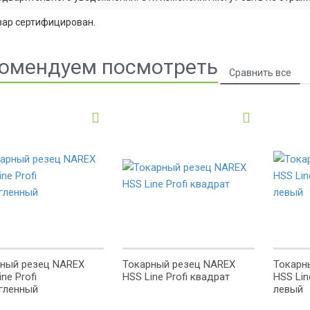
вар сертифицирован.
омендуем посмотреть
ный резец NAREX
Токарный резец NAREX
Токарн
ne Profi
HSS Line Profi квадрат
HSS Lin
гленный
левый