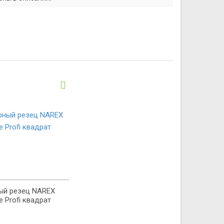
ый резец NAREX
e Profi квадрат