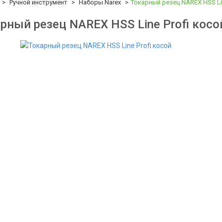
Ручной инструмент
Наборы Narex
Токарный резец NAREX HSS Lin
рный резец NAREX HSS Line Profi косо