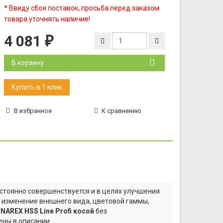
* Ввиду сбоя поставок, просьба перед заказом
товара уточнять наличие!
4 081
₽
В корзину
В избранное
К сравнению
стоянно совершенствуется и в целях улучшения
а изменение внешнего вида, цветовой гаммы,
NAREX HSS Line Profi косой
без
ны в описании.