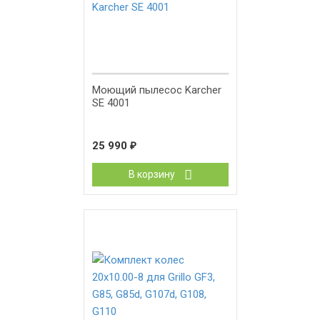
Моющий пылесос Karcher
SE 4001
25 990
₽
В корзину