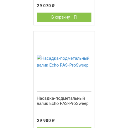
29 070
₽
В корзину
Насадка-подметальный
валик Echo PAS-ProSweep
29 900
₽