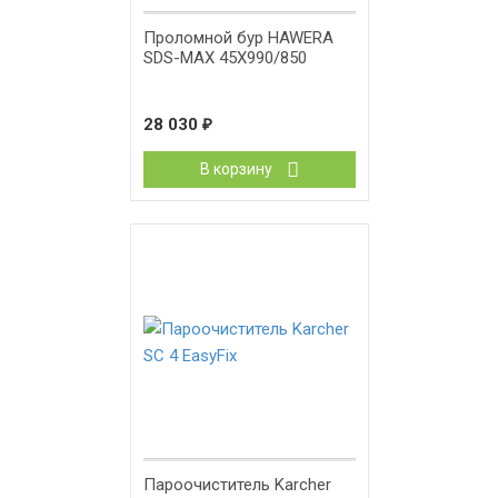
Проломной бур HAWERA
SDS-MAX 45X990/850
28 030
₽
В корзину
Пароочиститель Karcher