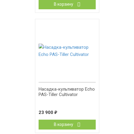
В корзину
Насадка-культиватор Echo
PAS-Tiller Cultivator
23 900
₽
В корзину