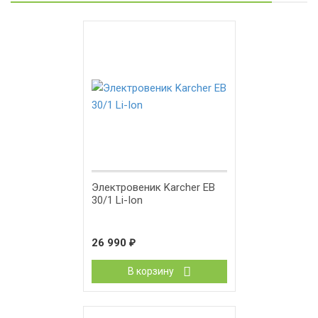
Электровеник Karcher EB
30/1 Li-Ion
26 990
₽
В корзину