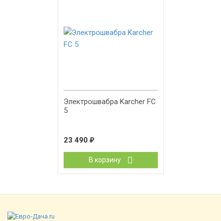
Электрошвабра Karcher FC
5
23 490
₽
В корзину