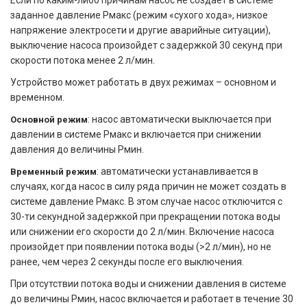
Если по каким-либо причинам насос не создает в системе
заданное давление Рмакс (режим «сухого хода», низкое
напряжение электросети и другие аварийные ситуации),
выключение насоса произойдет с задержкой 30 секунд при
скорости потока менее 2 л/мин.
Устройство может работать в двух режимах – основном и
временном.
: насос автоматически выключается при
Основной режим
давлении в системе Рмакс и включается при снижении
давления до величины Рмин.
: автоматически устанавливается в
Временный режим
случаях, когда насос в силу ряда причин не может создать в
системе давление Рмакс. В этом случае насос отключится с
30-ти секундной задержкой при прекращении потока воды
или снижении его скорости до 2 л/мин. Включение насоса
произойдет при появлении потока воды (>2 л/мин), но не
ранее, чем через 2 секунды после его выключения.
При отсутствии потока воды и снижении давления в системе
до величины Рмин, насос включается и работает в течение 30