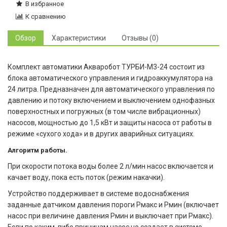
В избранное
К сравнению
Обзор
Характеристики
Отзывы (0)
Комплект автоматики Акваробот ТУРБИ-М3-24 состоит из
блока автоматического управления и гидроаккумулятора на
24 литра. Предназначен для автоматического управления по
давлению и потоку включением и выключением однофазных
поверхностных и погружных (в том числе вибрационных)
насосов, мощностью до 1,5 кВт и защиты насоса от работы в
режиме «сухого хода» и в других аварийных ситуациях.
Алгоритм работы.
При скорости потока воды более 2 л/мин насос включается и
качает воду, пока есть поток (режим накачки).
Устройство поддерживает в системе водоснабжения
заданные датчиком давления пороги Рмакс и Рмин (включает
насос при величине давления Рмин и выключает при Рмакс).