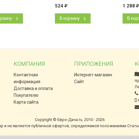
524
₽
1 288
₽
орзину
В корзину
В кор
КОМПАНИЯ
ПРИЛОЖЕНИЯ
К
Контактная
Интернет-магазин
пр
информация
Сайт
Л
Доставка и оплата
Покупателю
+
Карта сайта
Copyright © Евро-Дача.ru, 2010 - 2026
ер и не является публичной офертой, определяемой положениями Стать