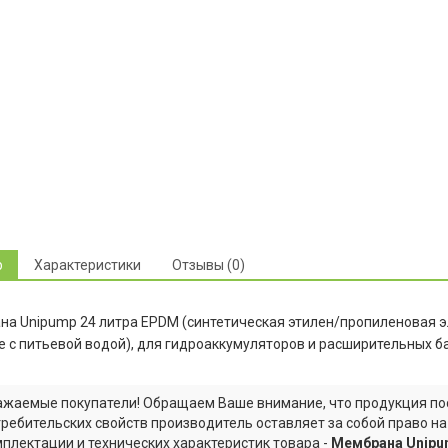
р
Характеристики
Отзывы (0)
а Unipump 24 литра EPDM (синтетическая этилен/пропиленовая э
е с питьевой водой), для гидроаккумуляторов и расширительных ба
жаемые покупатели! Обращаем Ваше внимание, что продукция пос
ребительских свойств производитель оставляет за собой право н
плектации и технических характеристик товара -
Мембрана Unipu