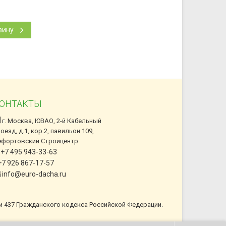
зину
ОНТАКТЫ
г. Москва, ЮВАО, 2-й Кабельный
оезд, д.1, кор.2, павильон 109,
ефортовский Стройцентр
+7 495 943-33-63
7 926 867-17-57
info@euro-dacha.ru
и 437 Гражданского кодекса Российской Федерации.