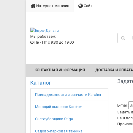
Интернет-магазин
Сайт
Мы работаем:
Пн - Пт с 9:30 до 19:00
КОНТАКТНАЯ ИНФОРМАЦИЯ
ДОСТАВКА И ОПЛАТА
Задать
Каталог
Принадлежности и запчасти Karcher
E-mail:
Моющий пылесос Karcher
Задать 
Ваш воп
Снегоуборщики Stiga
Произош
Садово-парковая техника