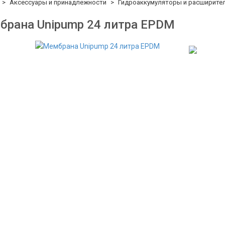
Аксессуары и принадлежности
Гидроаккумуляторы и расширите
рана Unipump 24 литра EPDM