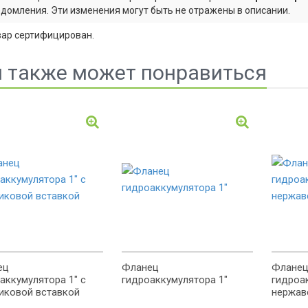
домления. Эти изменения могут быть не отражены в описании.
вар сертифицирован.
 также может понравиться
ец
Фланец
Флане
аккумулятора 1" с
гидроаккумулятора 1"
гидроа
иковой вставкой
нержав