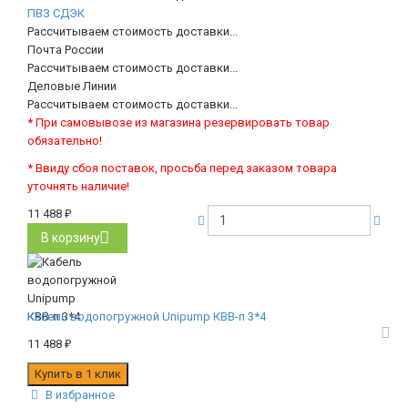
ПВЗ СДЭК
Рассчитываем стоимость доставки...
Почта России
Рассчитываем стоимость доставки...
Деловые Линии
Рассчитываем стоимость доставки...
* При самовывозе из магазина резервировать товар
обязательно!
* Ввиду сбоя поставок, просьба перед заказом товара
уточнять наличие!
11 488
₽
В корзину
Кабель водопогружной Unipump КВВ-п 3*4
11 488
₽
В избранное