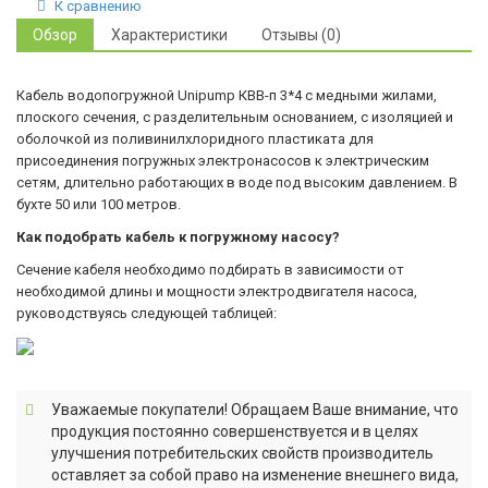
К сравнению
Обзор
Характеристики
Отзывы (0)
Кабель водопогружной Unipump КВВ-п 3*4 с медными жилами,
плоского сечения, с разделительным основанием, с изоляцией и
оболочкой из поливинилхлоридного пластиката для
присоединения погружных электронасосов к электрическим
сетям, длительно работающих в воде под высоким давлением. В
бухте 50 или 100 метров.
Как подобрать кабель к погружному насосу?
Сечение кабеля необходимо подбирать в зависимости от
необходимой длины и мощности электродвигателя насоса,
руководствуясь следующей таблицей:
Уважаемые покупатели! Обращаем Ваше внимание, что
продукция постоянно совершенствуется и в целях
улучшения потребительских свойств производитель
оставляет за собой право на изменение внешнего вида,