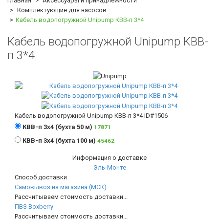
Главная
Аксессуары и принадлежности
Комплектующие для насосов
Кабель водопогружной Unipump КВВ-п 3*4
Кабель водопогружной Unipump КВВ-
п 3*4
Кабель водопогружной Unipump КВВ-п 3*4
ID#1506
КВВ-п 3х4 (бухта 50 м)
17871
КВВ-п 3х4 (бухта 100 м)
45462
Информация о доставке
Эль-Монте
Способ доставки
Самовывоз из магазина (МСК)
Рассчитываем стоимость доставки...
ПВЗ Boxberry
Рассчитываем стоимость доставки...