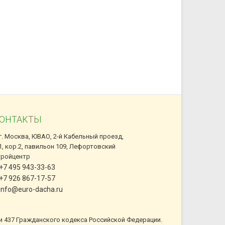
ОНТАКТЫ
г. Москва, ЮВАО, 2-й Кабельный проезд,
1, кор.2, павильон 109, Лефортовский
тройцентр
+7 495 943-33-63
+7 926 867-17-57
info@euro-dacha.ru
и 437 Гражданского кодекса Российской Федерации.