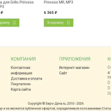
 для Grillo Princess
Princess MR, MP3
P3
5
₽
6 365
₽
орзину
В корзину
КОМПАНИЯ
ПРИЛОЖЕНИЯ
К
Контактная
Интернет-магазин
д.
информация
Сайт
С
Доставка и оплата
Покупателю
Карта сайта
Copyright © Евро-Дача.ru, 2010 - 2026
ер и не является публичной офертой, определяемой положениями Стать