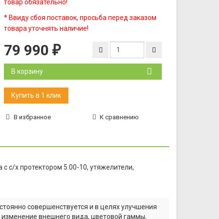
товар обязательно!
* Ввиду сбоя поставок, просьба перед заказом
товара уточнять наличие!
79 990
₽
В корзину
В избранное
К сравнению
 с с/х протектором 5.00-10, утяжелители,
стоянно совершенствуется и в целях улучшения
а изменение внешнего вида, цветовой гаммы,