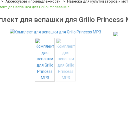
Аксессуары и принадлежности
Навеска для культиваторов и мо
ект для вспашки для Grillo Princess MP3
лект для вспашки для Grillo Princess