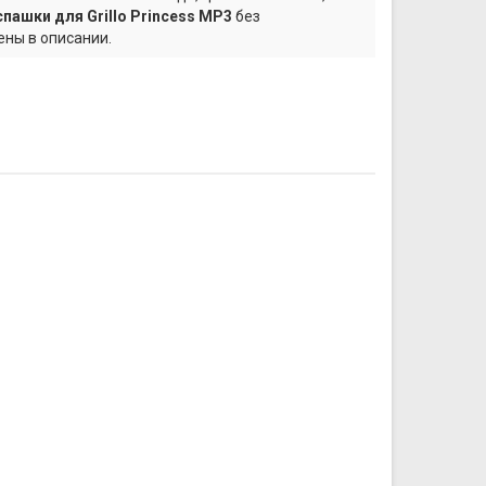
пашки для Grillo Princess MP3
без
ны в описании.