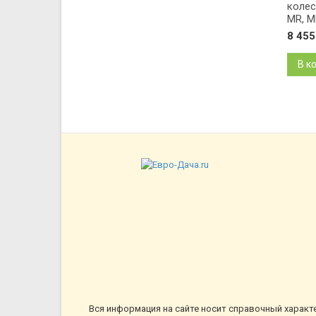
колеса
MR, M
8 45
В к
Вся информация на сайте носит справочный характ