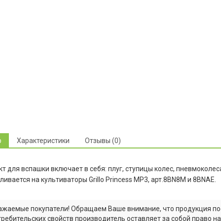
р
Характеристики
Отзывы (0)
т для вспашки включает в себя: плуг, ступицы колес, пневмоколеса
ливается на культиваторы Grillo Princess MP3, арт.8BN8M и 8BNAE.
ажаемые покупатели! Обращаем Ваше внимание, что продукция по
требительских свойств производитель оставляет за собой право н