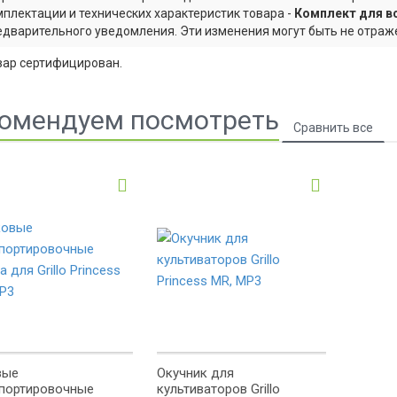
мплектации и технических характеристик товара -
Комплект для вс
едварительного уведомления. Эти изменения могут быть не отраже
вар сертифицирован.
омендуем посмотреть
вые
Окучник для
портировочные
культиваторов Grillo