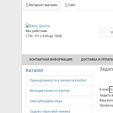
Интернет-магазин
Сайт
Мы работаем:
Пн - Пт с 9:30 до 19:00
КОНТАКТНАЯ ИНФОРМАЦИЯ
ДОСТАВКА И ОПЛАТА
Задать
Каталог
Принадлежности и запчасти Karcher
E-mail:
Моющий пылесос Karcher
Задать 
Ваш воп
Снегоуборщики Stiga
Произош
Садово-парковая техника