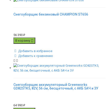
Снегоуборщик бензиновый CHAMPION ST656
56 390
₽
В корзину
Добавить в избранное
Добавить к сравнению
Снегоуборщик аккумуляторный Greenworks
GD82STK5, 82V, 56 см, бесщеточный, c АКБ 5АЧ и ЗУ
64 990
₽