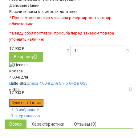
Деловые Линии
Рассчитываем стоимость доставки...
* При самовывозе из магазина резервировать товар
обязательно!
* Ввиду сбоя поставок, просьба перед заказом товара
уточнять наличие!
17 900
₽
В корзину
Цепи на колеса 4.00-8 для Grillo GF2 и G55
17 900
₽
В избранное
К сравнению
Обзор
Характеристики
Отзывы (0)