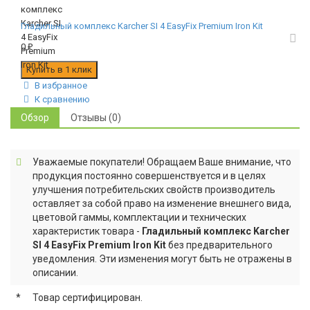
Гладильный комплекс Karcher SI 4 EasyFix Premium Iron Kit
0
₽
В избранное
К сравнению
Обзор
Отзывы (0)
Уважаемые покупатели! Обращаем Ваше внимание, что
продукция постоянно совершенствуется и в целях
улучшения потребительских свойств производитель
оставляет за собой право на изменение внешнего вида,
цветовой гаммы, комплектации и технических
характеристик товара -
Гладильный комплекс Karcher
SI 4 EasyFix Premium Iron Kit
без предварительного
уведомления. Эти изменения могут быть не отражены в
описании.
*
Товар сертифицирован.