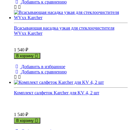
Добавить к сравнению
Всасывающая насадка узкая для стеклоочистителя
WVxx Karcher
1 540
₽
В корзину
Добавить в избранное
Добавить к сравнению
Комплект салфеток Karcher для KV 4, 2 шт
1 540
₽
В корзину