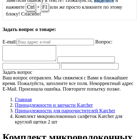
Заметили ошибку в тексте? Пожалуйста,
выделите
и
нажмите
Ctrl
+
F1
или же просто кликните по этому
блоку! Спасибо!
Задать вопрос о товаре:
E-mail:
Вопрос:
Задать вопрос
Ваш вопрос отправлен. Мы свяжемся с Вами в ближайшее
время.
Пожалуйста, заполните все поля.
Некорректный адрес
E-Mail.
Произошла ошибка. Повторите попытку позже.
Главная
Принадлежности и запчасти Karcher
Принадлежности для пароочистителей Karcher
Комплект микроволоконных салфеток Karcher для
круглой щетки 2 шт
Комплект микроволоконных