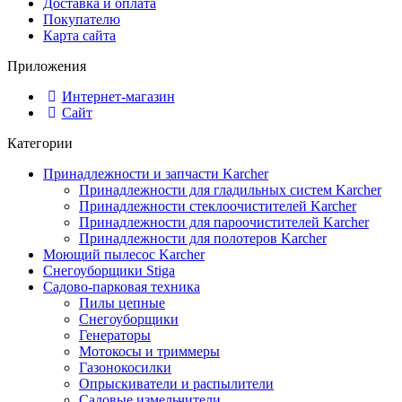
Доставка и оплата
Покупателю
Карта сайта
Приложения
Интернет-магазин
Сайт
Категории
Принадлежности и запчасти Karcher
Принадлежности для гладильных систем Karcher
Принадлежности стеклоочистителей Karcher
Принадлежности для пароочистителей Karcher
Принадлежности для полотеров Karcher
Моющий пылесос Karcher
Снегоуборщики Stiga
Садово-парковая техника
Пилы цепные
Снегоуборщики
Генераторы
Мотокосы и триммеры
Газонокосилки
Опрыскиватели и распылители
Садовые измельчители