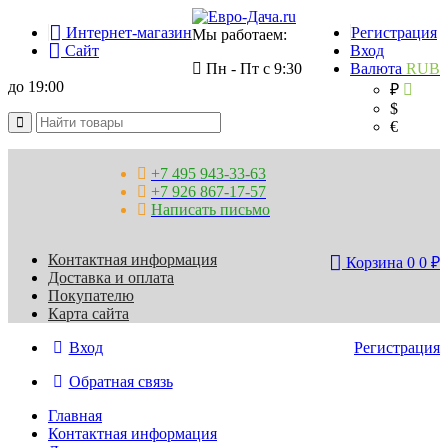
Интернет-магазин
Регистрация
Мы работаем:
Сайт
Вход
Пн - Пт с 9:30
Валюта
RUB
до 19:00
₽
$
€
+7 495 943-33-63
+7 926 867-17-57
Написать письмо
Контактная информация
Корзина
0
0
₽
Доставка и оплата
Покупателю
Карта сайта
Вход
Регистрация
Обратная связь
Главная
Контактная информация