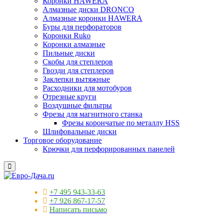
Коронки HAWERA
Алмазные диски DRONCO
Алмазные коронки HAWERA
Буры для перфораторов
Коронки Ruko
Коронки алмазные
Пильные диски
Скобы для степлеров
Гвозди для степлеров
Заклепки вытяжные
Расходники для мотобуров
Отрезные круги
Воздушные фильтры
Фрезы для магнитного станка
Фрезы корончатые по металлу HSS
Шлифовальные диски
Торговое оборудование
Крючки для перфорированных панелей
+7 495 943-33-63
+7 926 867-17-57
Написать письмо