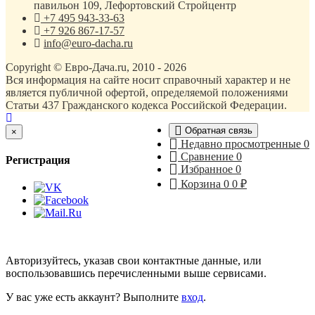
павильон 109, Лефортовский Стройцентр
+7 495 943-33-63
+7 926 867-17-57
info@euro-dacha.ru
Copyright © Евро-Дача.ru, 2010 - 2026
Вся информация на сайте носит справочный характер и не
является публичной офертой, определяемой положениями
Статьи 437 Гражданского кодекса Российской Федерации.
Обратная связь
Close
×
Недавно просмотренные
0
Сравнение
0
Регистрация
Избранное
0
Корзина
0
0
₽
Авторизуйтесь, указав свои контактные данные, или
воспользовавшись перечисленными выше сервисами.
У вас уже есть аккаунт? Выполните
вход
.