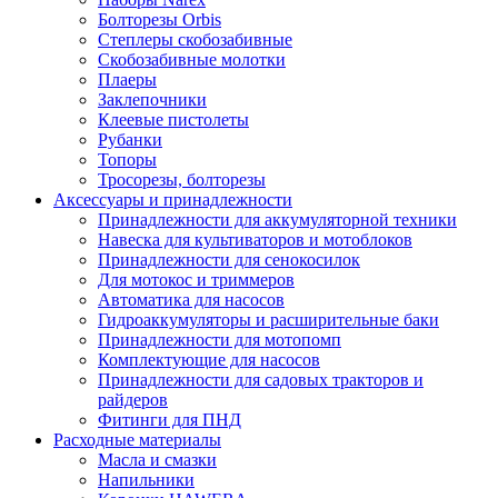
Болторезы Orbis
Степлеры скобозабивные
Скобозабивные молотки
Плаеры
Заклепочники
Клеевые пистолеты
Рубанки
Топоры
Тросорезы, болторезы
Аксессуары и принадлежности
Принадлежности для аккумуляторной техники
Навеска для культиваторов и мотоблоков
Принадлежности для сенокосилок
Для мотокос и триммеров
Автоматика для насосов
Гидроаккумуляторы и расширительные баки
Принадлежности для мотопомп
Комплектующие для насосов
Принадлежности для садовых тракторов и
райдеров
Фитинги для ПНД
Расходные материалы
Масла и смазки
Напильники