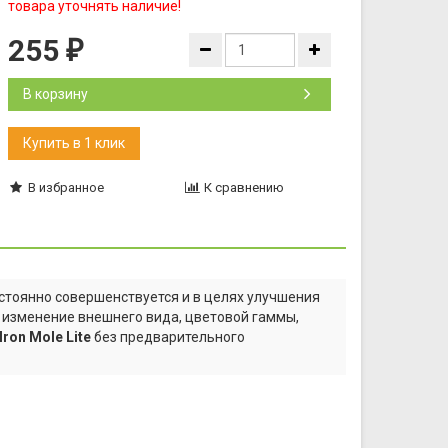
товара уточнять наличие!
255
₽
В корзину
В избранное
К сравнению
тоянно совершенствуется и в целях улучшения
а изменение внешнего вида, цветовой гаммы,
ron Mole Lite
без предварительного