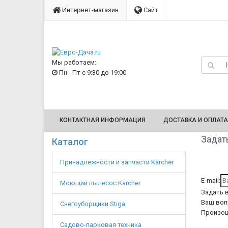
Интернет-магазин
Сайт
Мы работаем:
Пн - Пт с 9:30 до 19:00
КОНТАКТНАЯ ИНФОРМАЦИЯ
ДОСТАВКА И ОПЛАТА
Задать
Каталог
Принадлежности и запчасти Karcher
E-mail:
Моющий пылесос Karcher
Задать 
Ваш воп
Снегоуборщики Stiga
Произош
Садово-парковая техника