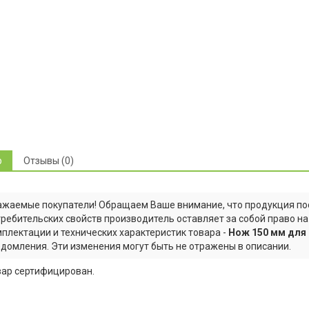
р
Отзывы (0)
жаемые покупатели! Обращаем Ваше внимание, что продукция пос
ребительских свойств производитель оставляет за собой право н
плектации и технических характеристик товара -
Нож 150 мм для I
домления. Эти изменения могут быть не отражены в описании.
вар сертифицирован.