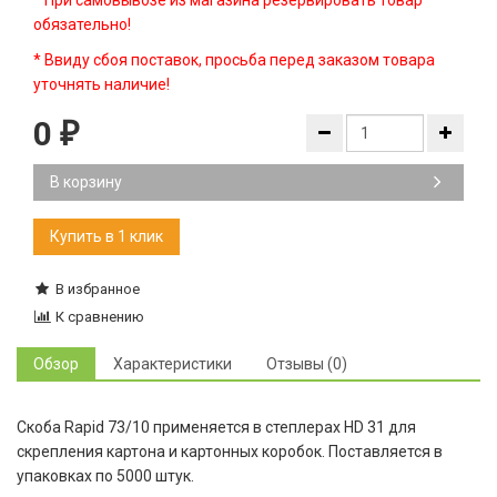
* При самовывозе из магазина резервировать товар
обязательно!
* Ввиду сбоя поставок, просьба перед заказом товара
уточнять наличие!
0
₽
В корзину
В избранное
К сравнению
Обзор
Характеристики
Отзывы (0)
Скоба Rapid 73/10 применяется в степлерах HD 31 для
скрепления картона и картонных коробок. Поставляется в
упаковках по 5000 штук.