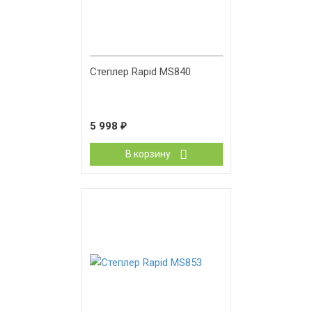
Степлер Rapid MS840
5 998
₽
В корзину