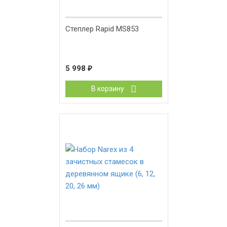
Степлер Rapid MS853
5 998
₽
В корзину