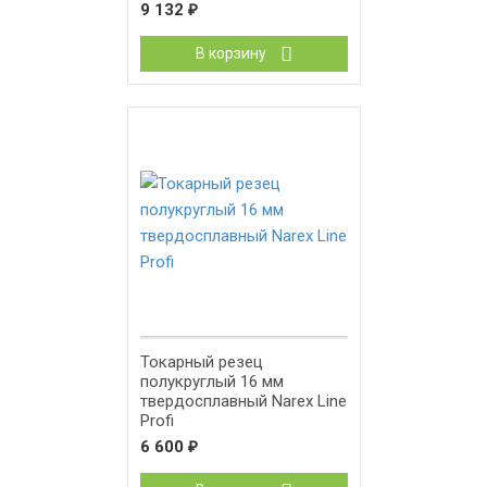
9 132
₽
В корзину
Токарный резец
полукруглый 16 мм
твердосплавный Narex Line
Profi
6 600
₽