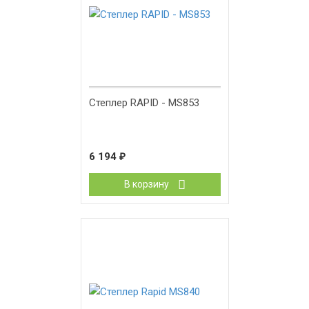
Степлер RAPID - MS853
6 194
₽
В корзину