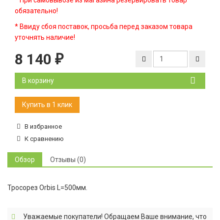
* При самовывозе из магазина резервировать товар
обязательно!
* Ввиду сбоя поставок, просьба перед заказом товара
уточнять наличие!
8 140
₽
В корзину
В избранное
К сравнению
Обзор
Отзывы (0)
Тросорез Orbis L=500мм.
Уважаемые покупатели! Обращаем Ваше внимание, что