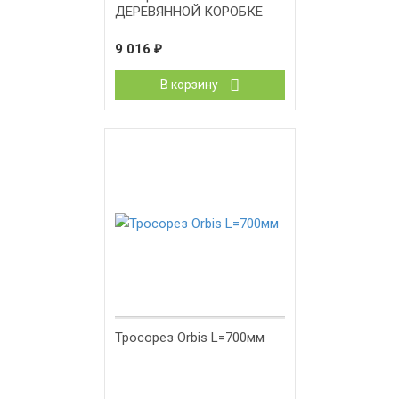
ДЕРЕВЯННОЙ КОРОБКЕ
9 016
₽
В корзину
Тросорез Orbis L=700мм