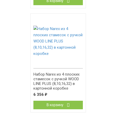
В корзину
Набор Narex из 4 плоских
стамесок с ручкой WOOD
LINE PLUS (8,10,16,32) в
картонной коробке
6 356
₽
В корзину