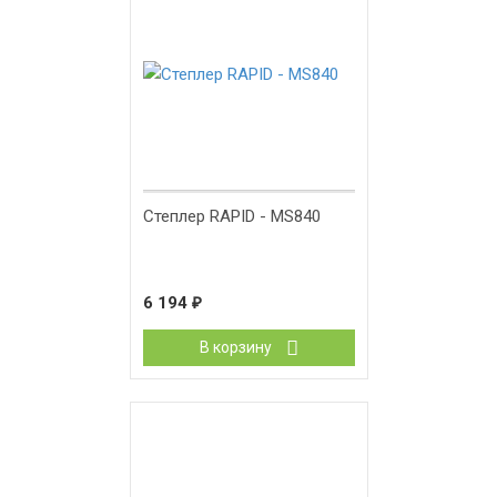
Степлер RAPID - MS840
6 194
₽
В корзину