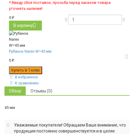
* Ввиду сбоя поставок, просьба перед заказом товара
уточнять наличие!
0
₽
В корзину
Рубанок Narex W=45 мм
0
₽
В избранное
К сравнению
Обзор
Отзывы (0)
45 мм
Уважаемые покупатели! Обращаем Ваше внимание, что
продукция постоянно совершенствуется и в целях