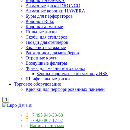
Коронки HAWERA
Алмазные диски DRONCO
Алмазные коронки HAWERA
Буры для перфораторов
Коронки Ruko
Коронки алмазные
Пильные диски
Скобы для степлеров
Гвозди для степлеров
Заклепки вытяжные
Расходники для мотобуров
Отрезные круги
Воздушные фильтры
Фрезы для магнитного станка
Фрезы корончатые по металлу HSS
Шлифовальные диски
Торговое оборудование
Крючки для перфорированных панелей
+7 495 943-33-63
+7 926 867-17-57
Написать письмо