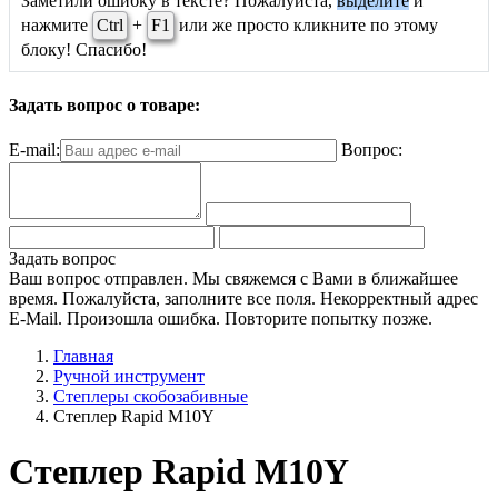
Заметили ошибку в тексте? Пожалуйста,
выделите
и
нажмите
Ctrl
+
F1
или же просто кликните по этому
блоку! Спасибо!
Задать вопрос о товаре:
E-mail:
Вопрос:
Задать вопрос
Ваш вопрос отправлен. Мы свяжемся с Вами в ближайшее
время.
Пожалуйста, заполните все поля.
Некорректный адрес
E-Mail.
Произошла ошибка. Повторите попытку позже.
Главная
Ручной инструмент
Степлеры скобозабивные
Степлер Rapid M10Y
Степлер Rapid M10Y