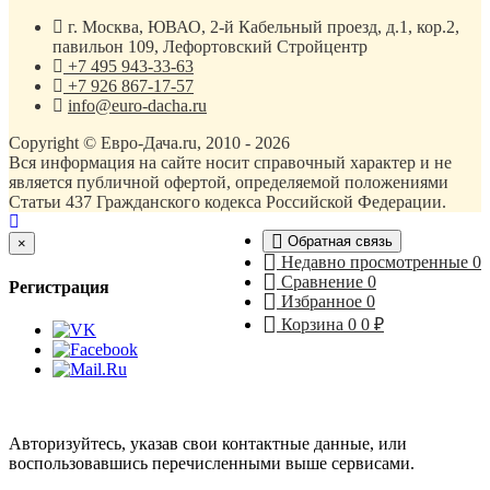
г. Москва, ЮВАО, 2-й Кабельный проезд, д.1, кор.2,
павильон 109, Лефортовский Стройцентр
+7 495 943-33-63
+7 926 867-17-57
info@euro-dacha.ru
Copyright © Евро-Дача.ru, 2010 - 2026
Вся информация на сайте носит справочный характер и не
является публичной офертой, определяемой положениями
Статьи 437 Гражданского кодекса Российской Федерации.
Обратная связь
Close
×
Недавно просмотренные
0
Сравнение
0
Регистрация
Избранное
0
Корзина
0
0
₽
Авторизуйтесь, указав свои контактные данные, или
воспользовавшись перечисленными выше сервисами.