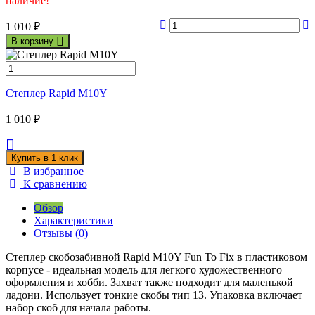
наличие!
1 010
₽
В корзину
Степлер Rapid M10Y
1 010
₽
В избранное
К сравнению
Обзор
Характеристики
Отзывы (0)
Степлер скобозабивной Rapid M10Y Fun To Fix в пластиковом
корпусе - идеальная модель для легкого художественного
оформления и хобби. Захват также подходит для маленькой
ладони. Использует тонкие скобы тип 13. Упаковка включает
набор скоб для начала работы.