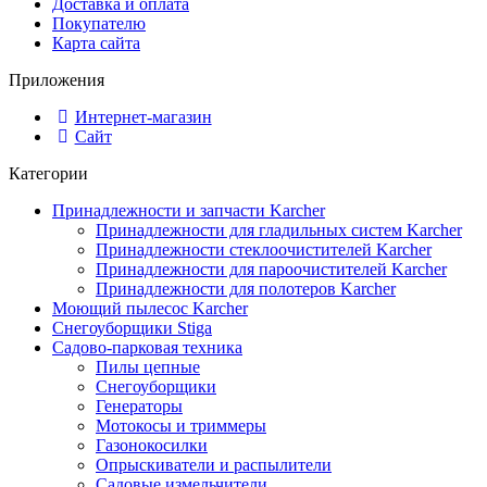
Доставка и оплата
Покупателю
Карта сайта
Приложения
Интернет-магазин
Сайт
Категории
Принадлежности и запчасти Karcher
Принадлежности для гладильных систем Karcher
Принадлежности стеклоочистителей Karcher
Принадлежности для пароочистителей Karcher
Принадлежности для полотеров Karcher
Моющий пылесос Karcher
Снегоуборщики Stiga
Садово-парковая техника
Пилы цепные
Снегоуборщики
Генераторы
Мотокосы и триммеры
Газонокосилки
Опрыскиватели и распылители
Садовые измельчители