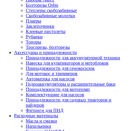
Болторезы Orbis
Степлеры скобозабивные
Скобозабивные молотки
Плаеры
Заклепочники
Клеевые пистолеты
Рубанки
Топоры
Тросорезы, болторезы
Аксессуары и принадлежности
Принадлежности для аккумуляторной техники
Навеска для культиваторов и мотоблоков
Принадлежности для сенокосилок
Для мотокос и триммеров
Автоматика для насосов
Гидроаккумуляторы и расширительные баки
Принадлежности для мотопомп
Комплектующие для насосов
Принадлежности для садовых тракторов и
райдеров
Фитинги для ПНД
Расходные материалы
Масла и смазки
Напильники