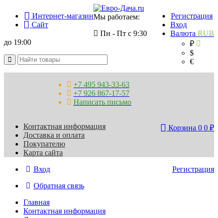
Интернет-магазин
Регистрация
Мы работаем:
Сайт
Вход
Пн - Пт с 9:30
Валюта
RUB
до 19:00
₽
$
€
+7 495 943-33-63
+7 926 867-17-57
Написать письмо
Контактная информация
Корзина
0
0
₽
Доставка и оплата
Покупателю
Карта сайта
Вход
Регистрация
Обратная связь
Главная
Контактная информация