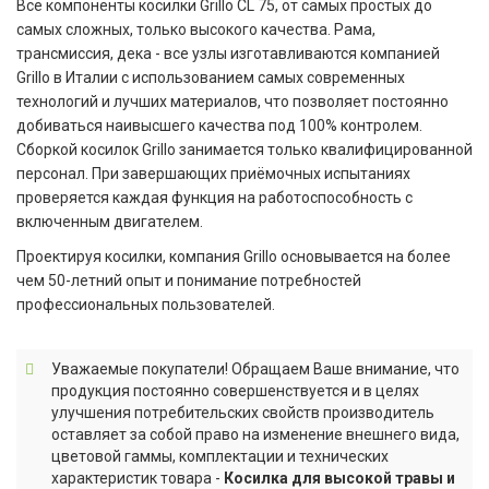
Все компоненты косилки Grillo CL 75, от самых простых до
самых сложных, только высокого качества. Рама,
трансмиссия, дека - все узлы изготавливаются компанией
Grillo в Италии с использованием самых современных
технологий и лучших материалов, что позволяет постоянно
добиваться наивысшего качества под 100% контролем.
Сборкой косилок Grillo занимается только квалифицированной
персонал. При завершающих приёмочных испытаниях
проверяется каждая функция на работоспособность с
включенным двигателем.
Проектируя косилки, компания Grillo основывается на более
чем 50-летний опыт и понимание потребностей
профессиональных пользователей.
Уважаемые покупатели! Обращаем Ваше внимание, что
продукция постоянно совершенствуется и в целях
улучшения потребительских свойств производитель
оставляет за собой право на изменение внешнего вида,
цветовой гаммы, комплектации и технических
характеристик товара -
Косилка для высокой травы и