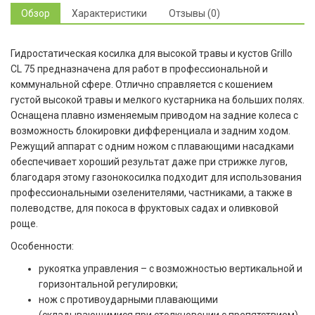
Обзор
Характеристики
Отзывы (0)
Гидростатическая косилка для высокой травы и кустов Grillo
CL 75 предназначена для работ в профессиональной и
коммунальной сфере. Отлично справляется с кошением
густой высокой травы и мелкого кустарника на больших полях.
Оснащена плавно изменяемым приводом на задние колеса с
возможность блокировки дифференциала и задним ходом.
Режущий аппарат с одним ножом с плавающими насадками
обеспечивает хороший результат даже при стрижке лугов,
благодаря этому газонокосилка подходит для использования
профессиональными озеленителями, частниками, а также в
полеводстве, для покоса в фруктовых садах и оливковой
роще.
Особенности:
рукоятка управления – с возможностью вертикальной и
горизонтальной регулировки;
нож с противоударными плавающими