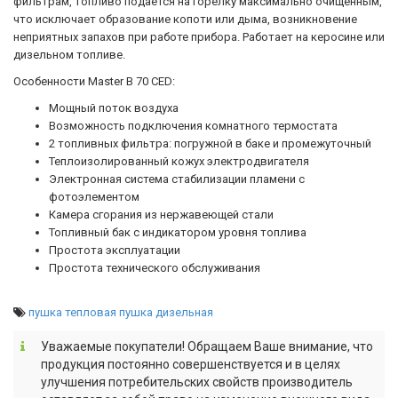
фильтрам, топливо подается на горелку максимально очищенным,
что исключает образование копоти или дыма, возникновение
неприятных запахов при работе прибора.
Работает на керосине или
дизельном топливе.
Особенности Master B 70 CED
:
Мощный поток воздуха
Возможность подключения комнатного термостата
2 топливных фильтра: погружной в баке и промежуточный
Теплоизолированный кожух электродвигателя
Электронная система стабилизации пламени с
фотоэлементом
Камера сгорания из нержавеющей стали
Топливный бак с индикатором уровня топлива
Простота эксплуатации
Простота технического обслуживания
пушка тепловая
пушка дизельная
Уважаемые покупатели! Обращаем Ваше внимание, что
продукция постоянно совершенствуется и в целях
улучшения потребительских свойств производитель