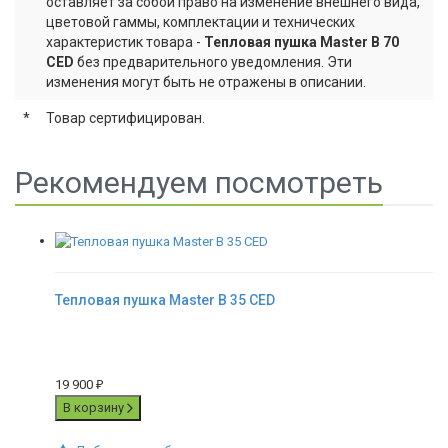
оставляет за собой право на изменение внешнего вида,
цветовой гаммы, комплектации и технических
характеристик товара -
Тепловая пушка Master B 70
CED
без предварительного уведомления. Эти
изменения могут быть не отражены в описании.
*
Товар сертифицирован.
Рекомендуем посмотреть
Тепловая пушка Master B 35 CED
19 900
₽
В корзину