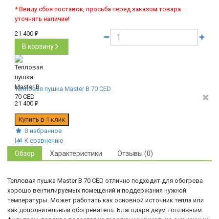
* Ввиду сбоя поставок, просьба перед заказом товара
уточнять наличие!
21 400
₽
В корзину
Тепловая пушка Master B 70 CED
21 400
₽
В избранное
К сравнению
Обзор
Характеристики
Отзывы (0)
Тепловая пушка Master B 70 CED отлично подходит для обогрева
хорошо вентилируемых помещений и поддержания нужной
температуры. Может работать как основной источник тепла или
как дополнительный обогреватель. Благодаря двум топливным