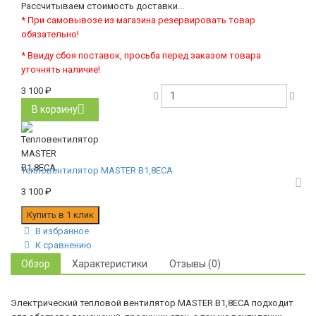
Рассчитываем стоимость доставки...
* При самовывозе из магазина резервировать товар
обязательно!
* Ввиду сбоя поставок, просьба перед заказом товара
уточнять наличие!
3 100
₽
В корзину
Тепловентилятор MASTER B1,8ECA
3 100
₽
В избранное
К сравнению
Обзор
Характеристики
Отзывы (0)
Электрический тепловой вентилятор MASTER B1,8ECA подходит