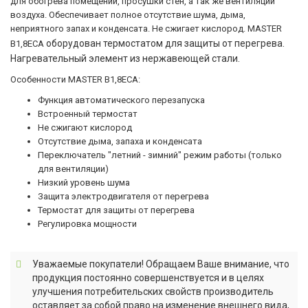
для обогрева помещений, просушки стен, а так же вентиляции
воздуха. Обеспечивает полное отсутствие шума, дыма,
неприятного запах и конденсата. Не сжигает кислород. MASTER
оборудован термостатом для защиты от перегрева.
B1,8ECA
Нагревательный элемент из нержавеющей стали.
Особенности MASTER B1,8ECA
:
Функция автоматического перезапуска
Встроенный термостат
Не сжигают кислород
Отсутствие дыма, запаха и конденсата
Переключатель "летний - зимний" режим работы (только
для вентиляции)
Низкий уровень шума
Защита электродвигателя от перегрева
Термостат для защиты от перегрева
Регулировка мощности
Уважаемые покупатели! Обращаем Ваше внимание, что
продукция постоянно совершенствуется и в целях
улучшения потребительских свойств производитель
оставляет за собой право на изменение внешнего вида,