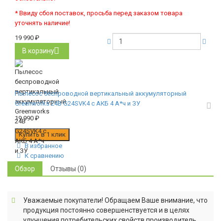
* Ввиду сбоя поставок, просьба перед заказом товара
уточнять наличие!
19 990
₽
В корзину
Пылесос беспроводной вертикальный аккумуляторный
Greenworks 24В G24SVK4 с АКБ 4 А*ч и ЗУ
19 990
₽
В избранное
К сравнению
Обзор
Отзывы (0)
Уважаемые покупатели! Обращаем Ваше внимание, что
продукция постоянно совершенствуется и в целях
улучшения потребительских свойств производитель