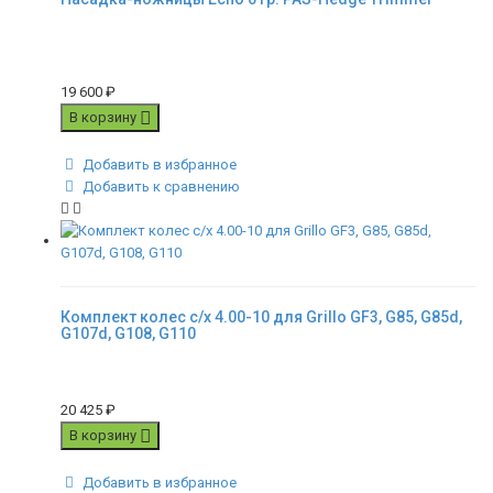
19 600
₽
В корзину
Добавить в избранное
Добавить к сравнению
Комплект колес с/x 4.00-10 для Grillo GF3, G85, G85d,
G107d, G108, G110
20 425
₽
В корзину
Добавить в избранное