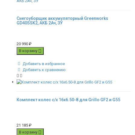
Снегоуборщик аккумуляторный Greenworks
GD40SSK2, АКБ 2Ач, ЗУ
20 990
₽
В корзину
Добавить в избранное
Добавить к сравнению
Комплект колес с/x 16x6.50-8 для Grillo GF2 и G55
21 185
₽
В корзину