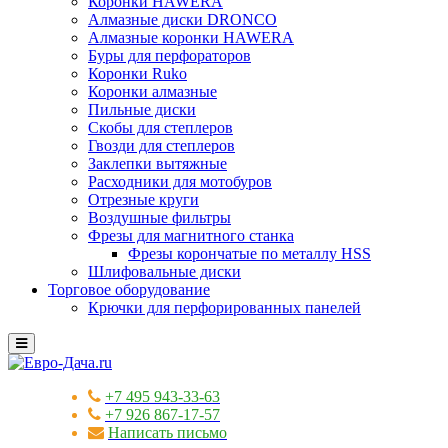
Коронки HAWERA
Алмазные диски DRONCO
Алмазные коронки HAWERA
Буры для перфораторов
Коронки Ruko
Коронки алмазные
Пильные диски
Скобы для степлеров
Гвозди для степлеров
Заклепки вытяжные
Расходники для мотобуров
Отрезные круги
Воздушные фильтры
Фрезы для магнитного станка
Фрезы корончатые по металлу HSS
Шлифовальные диски
Торговое оборудование
Крючки для перфорированных панелей
+7 495 943-33-63
+7 926 867-17-57
Написать письмо