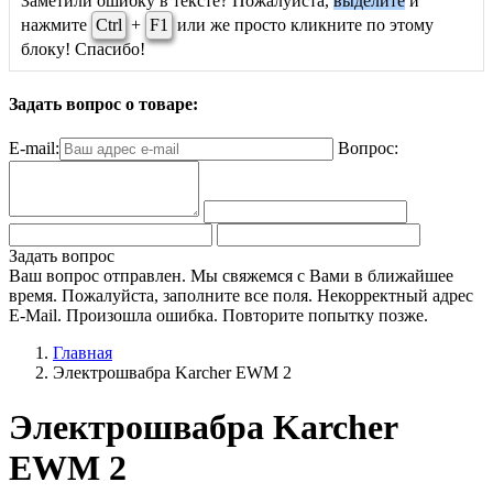
Заметили ошибку в тексте? Пожалуйста,
выделите
и
нажмите
Ctrl
+
F1
или же просто кликните по этому
блоку! Спасибо!
Задать вопрос о товаре:
E-mail:
Вопрос:
Задать вопрос
Ваш вопрос отправлен. Мы свяжемся с Вами в ближайшее
время.
Пожалуйста, заполните все поля.
Некорректный адрес
E-Mail.
Произошла ошибка. Повторите попытку позже.
Главная
Электрошвабра Karcher EWM 2
Электрошвабра Karcher
EWM 2