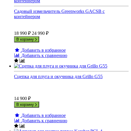
Садовый измельчитель Greenworks GACSB с
контейнером
18 990
₽
24 990
₽
В корзину
Добавить в избранное
Добавить к сравнению
Сцепка для плуга и окучника для Grillo G55
14 900
₽
В корзину
Добавить в избранное
Добавить к сравнению