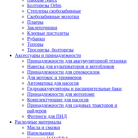
Болторезы Orbis
Степлеры скобозабивные
Скобозабивные молотки
Плаеры
Заклепочники
Клеевые пистолеты
Рубанки
Топоры
Тросорезы, болторезы
Аксессуары и принадлежности
Принадлежности для аккумуляторной техники
Навеска для культиваторов и мотоблоков
Принадлежности для сенокосилок
Для мотокос и триммеров
Автоматика для насосов
Гидроаккумуляторы и расширительные баки
Принадлежности для мотопомп
Комплектующие для насосов
Принадлежности для садовых тракторов и
райдеров
Фитинги для ПНД
Расходные материалы
Масла и смазки
Напильники