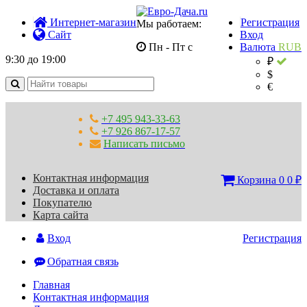
Интернет-магазин
Регистрация
Мы работаем:
Сайт
Вход
Пн - Пт с
Валюта
RUB
9:30 до 19:00
₽
$
€
+7 495 943-33-63
+7 926 867-17-57
Написать письмо
Контактная информация
Корзина
0
0
₽
Доставка и оплата
Покупателю
Карта сайта
Вход
Регистрация
Обратная связь
Главная
Контактная информация