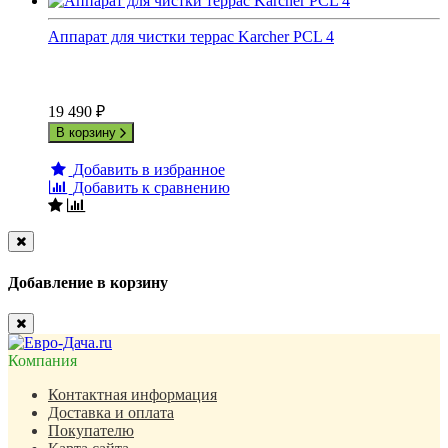
Аппарат для чистки террас Karcher PCL 4
19 490
₽
В корзину
Добавить в избранное
Добавить к сравнению
Close
Добавление в корзину
Close
Компания
Контактная информация
Доставка и оплата
Покупателю