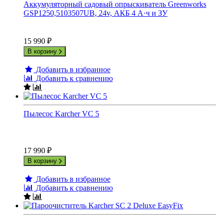
Аккумуляторный садовый опрыскиватель Greenworks
GSP1250,5103507UB, 24v, АКБ 4 А·ч и ЗУ
15 990
₽
В корзину
Добавить в избранное
Добавить к сравнению
Пылесос Karcher VC 5
17 990
₽
В корзину
Добавить в избранное
Добавить к сравнению