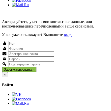
Авторизуйтесь, указав свои контактные данные, или
воспользовавшись перечисленными выше сервисами.
У вас уже есть аккаунт? Выполните
вход
.
Close
×
Войти