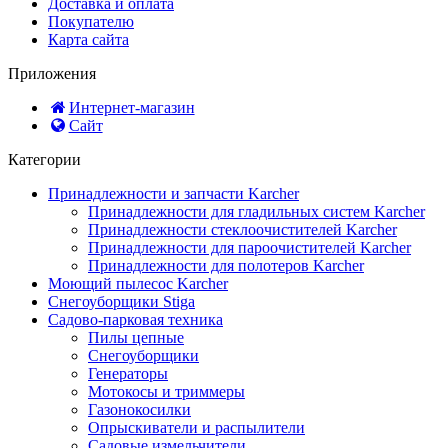
Доставка и оплата
Покупателю
Карта сайта
Приложения
Интернет-магазин
Сайт
Категории
Принадлежности и запчасти Karcher
Принадлежности для гладильных систем Karcher
Принадлежности стеклоочистителей Karcher
Принадлежности для пароочистителей Karcher
Принадлежности для полотеров Karcher
Моющий пылесос Karcher
Снегоуборщики Stiga
Садово-парковая техника
Пилы цепные
Снегоуборщики
Генераторы
Мотокосы и триммеры
Газонокосилки
Опрыскиватели и распылители
Садовые измельчители