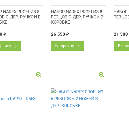
 NAREX PROFI ИЗ 8
НАБОР NAREX PROFI ИЗ 8
НАБОР 
В С ДЕР. РУЧКОЙ В
РЕЗЦОВ С ДЕР. РУЧКОЙ В
РЕЗЦО
БКЕ
КОРОБКЕ
80
₽
26 550
₽
21 500
орзину
В корзину
В кор