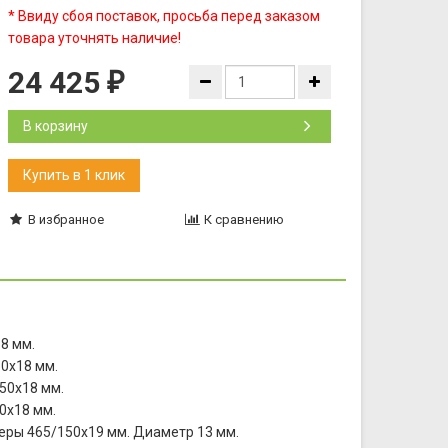
* Ввиду сбоя поставок, просьба перед заказом
товара уточнять наличие!
24 425
₽
В корзину
В избранное
К сравнению
8 мм.
50х18 мм.
50х18 мм.
0х18 мм.
меры 465/150х19 мм. Диаметр 13 мм.