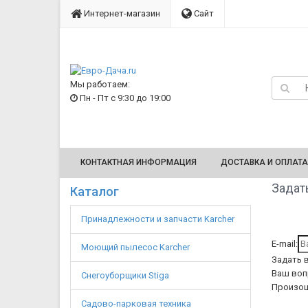
Интернет-магазин
Сайт
Мы работаем:
Пн - Пт с 9:30 до 19:00
КОНТАКТНАЯ ИНФОРМАЦИЯ
ДОСТАВКА И ОПЛАТА
Задать
Каталог
Принадлежности и запчасти Karcher
E-mail:
Моющий пылесос Karcher
Задать 
Ваш воп
Снегоуборщики Stiga
Произош
Садово-парковая техника