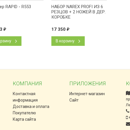
ер RAPID - R553
НАБОР NAREX PROFI ИЗ 6
РЕЗЦОВ + 2 НОЖЕЙ В ДЕР.
КОРОБКЕ
03
₽
17 350
₽
орзину
В корзину
КОМПАНИЯ
ПРИЛОЖЕНИЯ
К
Контактная
Интернет-магазин
пр
информация
Сайт
Л
Доставка и оплата
Покупателю
+
Карта сайта