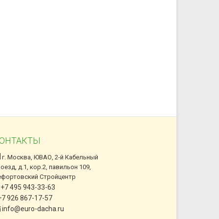
ОНТАКТЫ
г. Москва, ЮВАО, 2-й Кабельный
оезд, д.1, кор.2, павильон 109,
ефортовский Стройцентр
+7 495 943-33-63
7 926 867-17-57
info@euro-dacha.ru