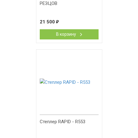
РЕЗЦОВ
21 500
₽
В корзину
Степлер RAPID - R553